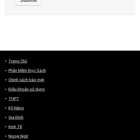
Trang Chủ
Phần Mềm Đọc Sách
Chính sách bảo mật
Điều khoản sử dụng
THPT
Kỹ Năng
Gia Đình
Kinh Tế
Ngoại Ngữ