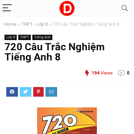
Home
»
THPT
»
Lớp 8
»
720 Câu Trắc Nghiệm Tiếng Anh 8
Lớp 8
THPT
Tiếng Anh
720 Câu Trắc Nghiệm
Tiếng Anh 8
194
Views
0