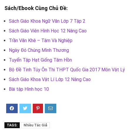
Sách/Ebook Cùng Chủ Đề:
Sách Giáo Khoa Ngữ Văn Lớp 7 Tập 2
Sách Giáo Viên Hình Học 12 Nâng Cao
Trần Văn Khê – Tâm Và Nghiệp
Ngày Đó Chúng Mình Thương
Tuyển Tập Hạt Giống Tâm Hồn
Bộ Đề Tinh Túy Ôn Thi THPT Quốc Gia 2017 Môn Vật Lý
Sách Giáo Khoa Vật Lí Lớp 12 Nâng Cao
Bài tập Hình học 10
TAGS:
Nhiều Tác Giả