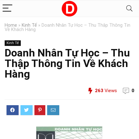
Home
»
Kinh Tế
»
Doanh Nhân Tự Học – Thu Thập Thông Tin
Về Khách Hàng
Kinh Tế
Doanh Nhân Tự Học – Thu
Thập Thông Tin Về Khách
Hàng
263
Views
0