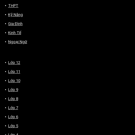
THPT
Kỹ Năng
Gia Đình
Kinh Tế
Ngoại Ngữ
Lớp 12
Lớp 11
Lớp 10
Lớp 9
Lớp 8
Lớp 7
Lớp 6
Lớp 5
Lớp 4