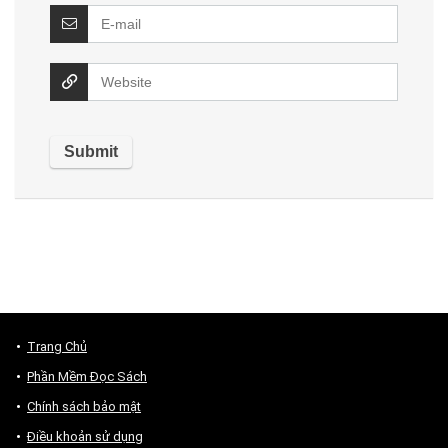
Trang Chủ
Phần Mềm Đọc Sách
Chính sách bảo mật
Điều khoản sử dụng