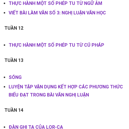
THỰC HÀNH MỘT SỐ PHÉP TU TỪ NGỮ ÂM
VIẾT BÀI LÀM VĂN SỐ 3: NGHỊ LUẬN VĂN HỌC
TUẦN 12
THỰC HÀNH MỘT SỐ PHÉP TU TỪ CÚ PHÁP
TUẦN 13
SÓNG
LUYỆN TẬP VẬN DỤNG KẾT HỢP CÁC PHƯƠNG THỨC
BIỂU ĐẠT TRONG BÀI VĂN NGHỊ LUẬN
TUẦN 14
ĐÀN GHI TA CỦA LOR-CA