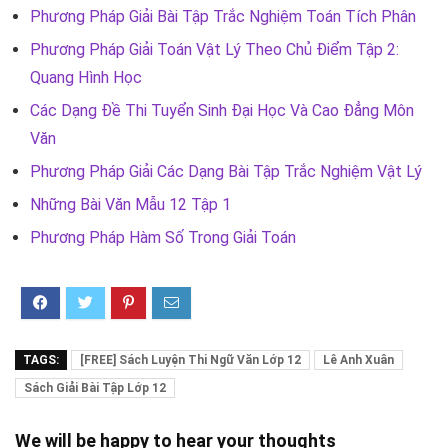
Phương Pháp Giải Bài Tập Trắc Nghiệm Toán Tích Phân
Phương Pháp Giải Toán Vật Lý Theo Chủ Điểm Tập 2:
Quang Hình Học
Các Dạng Đề Thi Tuyển Sinh Đại Học Và Cao Đẳng Môn
Văn
Phương Pháp Giải Các Dạng Bài Tập Trắc Nghiệm Vật Lý
Những Bài Văn Mẫu 12 Tập 1
Phương Pháp Hàm Số Trong Giải Toán
TAGS:
[FREE] Sách Luyện Thi Ngữ Văn Lớp 12
Lê Anh Xuân
Sách Giải Bài Tập Lớp 12
We will be happy to hear your thoughts