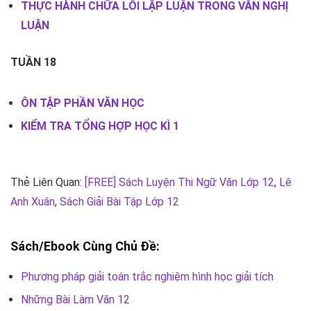
THỰC HÀNH CHỮA LỖI LẬP LUẬN TRONG VĂN NGHỊ
LUẬN
TUẦN 18
ÔN TẬP PHẦN VĂN HỌC
KIỂM TRA TỔNG HỢP HỌC KÌ 1
Thẻ Liên Quan:
[FREE] Sách Luyện Thi Ngữ Văn Lớp 12
,
Lê
Anh Xuân
,
Sách Giải Bài Tập Lớp 12
Sách/Ebook Cùng Chủ Đề:
Phương pháp giải toán trắc nghiệm hình học giải tích
Những Bài Làm Văn 12