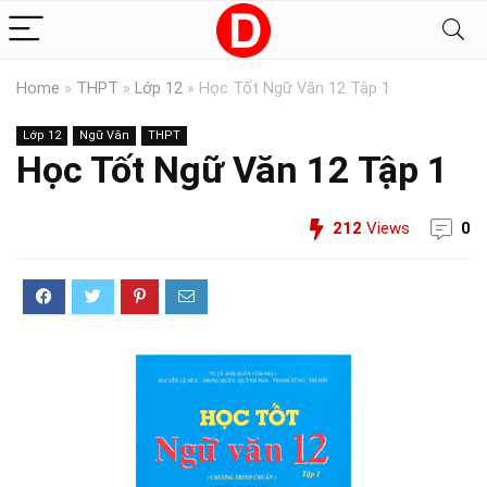
Home
»
THPT
»
Lớp 12
»
Học Tốt Ngữ Văn 12 Tập 1
Lớp 12
Ngữ Văn
THPT
Học Tốt Ngữ Văn 12 Tập 1
212
Views
0