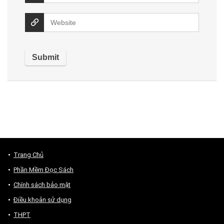
Trang Chủ
Phần Mềm Đọc Sách
Chính sách bảo mật
Điều khoản sử dụng
THPT