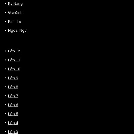
Kỹ Năng
Gia Đình
Kinh Tế
Ngoại Ngữ
Lớp 12
Lớp 11
Lớp 10
Lớp 9
Lớp 8
Lớp 7
Lớp 6
Lớp 5
Lớp 4
Lớp 3