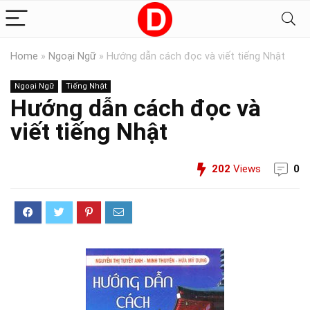
Home
»
Ngoại Ngữ
»
Hướng dẫn cách đọc và viết tiếng Nhật
Ngoại Ngữ
Tiếng Nhật
Hướng dẫn cách đọc và
viết tiếng Nhật
202
Views
0