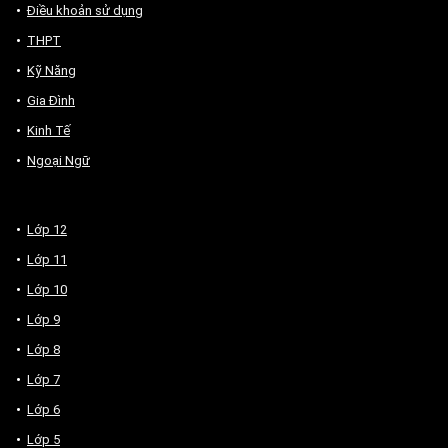
Điều khoản sử dụng
THPT
Kỹ Năng
Gia Đình
Kinh Tế
Ngoại Ngữ
Lớp 12
Lớp 11
Lớp 10
Lớp 9
Lớp 8
Lớp 7
Lớp 6
Lớp 5