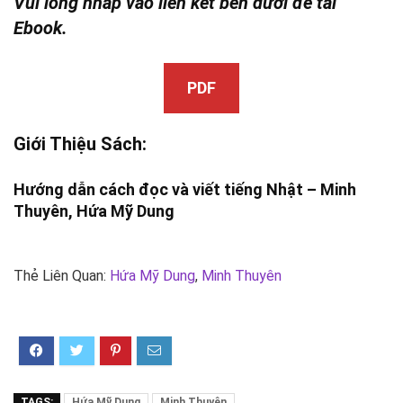
Vui lòng nhấp vào liên kết bên dưới để tải
Ebook.
PDF
Giới Thiệu Sách:
Hướng dẫn cách đọc và viết tiếng Nhật – Minh
Thuyên,
Hứa Mỹ Dung
Thẻ Liên Quan:
Hứa Mỹ Dung
,
Minh Thuyên
TAGS:
Hứa Mỹ Dung
Minh Thuyên