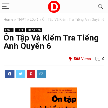
Home
»
THPT
»
Lớp 6
»
Ôn Tập Và Kiểm Tra Tiếng Anh Quyển 6
Lớp 6
THPT
Tiếng Anh
Ôn Tập Và Kiểm Tra Tiếng
Anh Quyển 6
508
Views
0