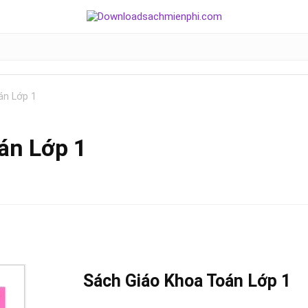
án Lớp 1
án Lớp 1
Sách Giáo Khoa
Toán Lớp 1