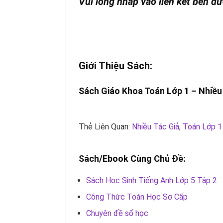
Vui lòng nhấp vào liên kết bên dư
Giới Thiệu Sách:
Sách Giáo Khoa Toán Lớp 1 –
Nhiều
Thẻ Liên Quan:
Nhiều Tác Giả
,
Toán Lớp 1
Sách/Ebook Cùng Chủ Đề:
Sách Học Sinh Tiếng Anh Lớp 5 Tập 2
Công Thức Toán Học Sơ Cấp
Chuyên đề số học