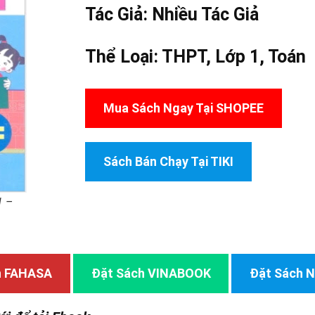
Tác Giả:
Nhiều Tác Giả
Thể Loại:
THPT
,
Lớp 1
,
Toán
Mua Sách Ngay Tại SHOPEE
Sách Bán Chạy Tại TIKI
1 –
h FAHASA
Đặt Sách VINABOOK
Đặt Sách