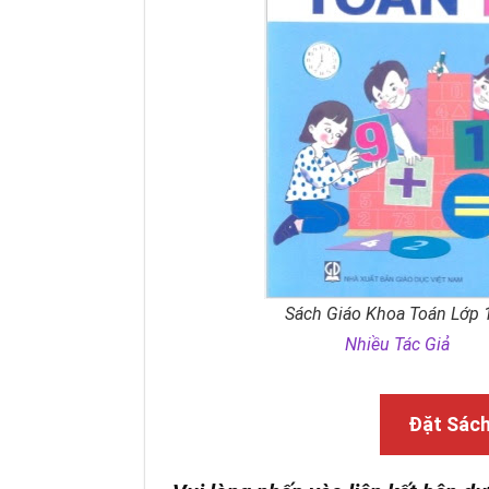
Sách Giáo Khoa Toán Lớp 
Nhiều Tác Giả
Đặt Sác