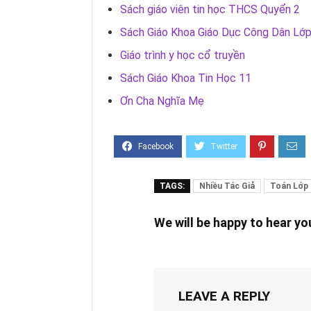
Sách giáo viên tin học THCS Quyển 2
Sách Giáo Khoa Giáo Dục Công Dân Lớp
Giáo trình y học cổ truyền
Sách Giáo Khoa Tin Học 11
Ơn Cha Nghĩa Mẹ
TAGS:
Nhiều Tác Giả
Toán Lớp 
We will be happy to hear y
LEAVE A REPLY