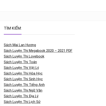
TÌM KIẾM:
Sách Mai Lan Hương
Sách Luyện Thi Megabook 2020 – 2021 PDF
Sách Luyện Thi Lovebook
Sách Luyện Thi Toán
Sách Luyện Thi Vật Lý
Sách Luyện Thi Hóa Học
Sách Luyện Thi Sinh Học
Sách Luyện Thi Tiếng Anh
Sách Luyện Thi Ngữ Văn
Sách Luyện Thi Địa Lý
Sách Luyện Thi Lịch Sử