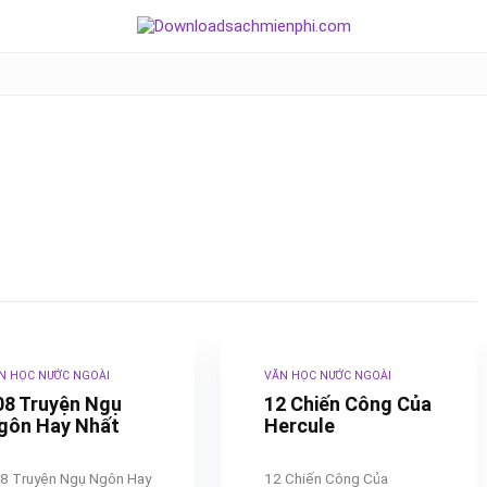
N HỌC NƯỚC NGOÀI
VĂN HỌC NƯỚC NGOÀI
08 Truyện Ngụ
12 Chiến Công Của
gôn Hay Nhất
Hercule
8 Truyện Ngụ Ngôn Hay
12 Chiến Công Của