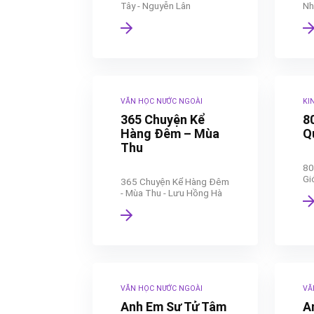
Tây - Nguyễn Lân
Nh
VĂN HỌC NƯỚC NGOÀI
KI
365 Chuyện Kể
8
Hàng Đêm – Mùa
Q
Thu
80
Gi
365 Chuyện Kể Hàng Đêm
- Mùa Thu - Lưu Hồng Hà
VĂN HỌC NƯỚC NGOÀI
VĂ
Anh Em Sư Tử Tâm
A