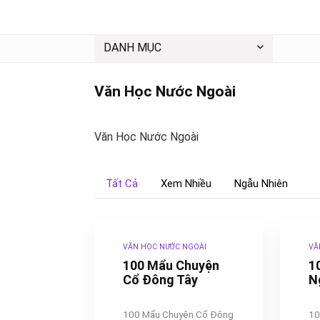
DANH MỤC
Văn Học Nước Ngoài
Văn Học Nước Ngoài
Tất Cả
Xem Nhiều
Ngẫu Nhiên
VĂN HỌC NƯỚC NGOÀI
VĂ
100 Mẩu Chuyện
1
Cổ Đông Tây
N
100 Mẩu Chuyện Cổ Đông
10