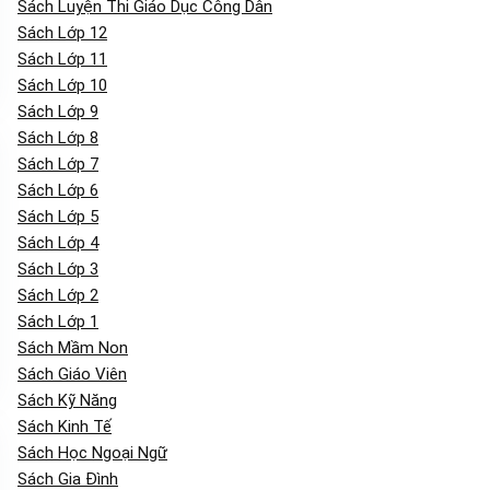
Sách Luyện Thi Giáo Dục Công Dân
Sách Lớp 12
Sách Lớp 11
Sách Lớp 10
Sách Lớp 9
Sách Lớp 8
Sách Lớp 7
Sách Lớp 6
Sách Lớp 5
Sách Lớp 4
Sách Lớp 3
Sách Lớp 2
Sách Lớp 1
Sách Mầm Non
Sách Giáo Viên
Sách Kỹ Năng
Sách Kinh Tế
Sách Học Ngoại Ngữ
Sách Gia Đình