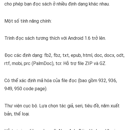
cho phép bạn đọc sách ở nhiều định dạng khác nhau.
Một số tính năng chính:
Trình đọc sách tương thích với Android 1.6 trở lên.
Đọc các định dạng: fb2, fbz, txt, epub, html, doc, docx, odt,
rtf, mobi, prc (PalmDoc), tcr. Hỗ trợ file ZIP và GZ.
Có thể xác định mã hóa của file đọc (bao gồm 932, 936,
949, 950 code page).
Thư viện cục bộ. Lựa chọn tác giả, seri, tiêu đề, năm xuất
bản, thể loại.