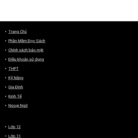
Trang Chủ
Phần Mềm Đọc Sách
Chính sách bảo mật
Điều khoản sử dụng
THPT
Kỹ Năng
Gia Đình
Kinh Tế
Ngoại Ngữ
Lớp 12
Lớp 11