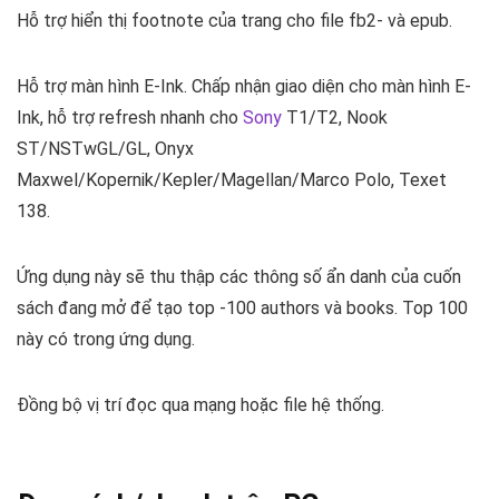
Hỗ trợ hiển thị footnote của trang cho file fb2- và epub.
Hỗ trợ màn hình E-Ink. Chấp nhận giao diện cho màn hình E-
Ink, hỗ trợ refresh nhanh cho
Sony
T1/T2, Nook
ST/NSTwGL/GL, Onyx
Maxwel/Kopernik/Kepler/Magellan/Marco Polo, Texet
138.
Ứng dụng này sẽ thu thập các thông số ẩn danh của cuốn
sách đang mở để tạo top -100 authors và books. Top 100
này có trong ứng dụng.
Đồng bộ vị trí đọc qua mạng hoặc file hệ thống.