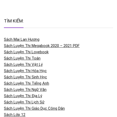
TÌM KIẾM:
Sách Mai Lan Hương
Sách Luyện Thi Megabook 2020 – 2021 PDF
Sách Luyện Thi Lovebook
Sách Luyện Thi Toán
Sách Luyện Thi Vật Lý
Sách Luyện Thi Hóa Học
Sách Luyện Thi Sinh Học
Sách Luyện Thi Tiếng Anh
Sách Luyện Thi Ngữ Văn
Sách Luyện Thi Địa Lý
Sách Luyện Thi Lịch Sử
Sách Luyện Thi Giáo Dục Công Dân
Sách Lớp 12