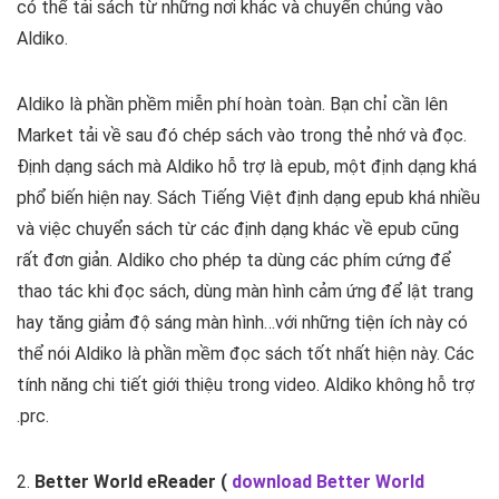
có thể tải sách từ những nơi khác và chuyển chúng vào
Aldiko.
Aldiko là phần phềm miễn phí hoàn toàn. Bạn chỉ cần lên
Market tải về sau đó chép sách vào trong thẻ nhớ và đọc.
Định dạng sách mà Aldiko hỗ trợ là epub, một định dạng khá
phổ biến hiện nay. Sách Tiếng Việt định dạng epub khá nhiều
và việc chuyển sách từ các định dạng khác về epub cũng
rất đơn giản. Aldiko cho phép ta dùng các phím cứng để
thao tác khi đọc sách, dùng màn hình cảm ứng để lật trang
hay tăng giảm độ sáng màn hình…với những tiện ích này có
thể nói Aldiko là phần mềm đọc sách tốt nhất hiện này. Các
tính năng chi tiết giới thiệu trong video. Aldiko không hỗ trợ
.prc.
2.
Better World eReader (
download Better World