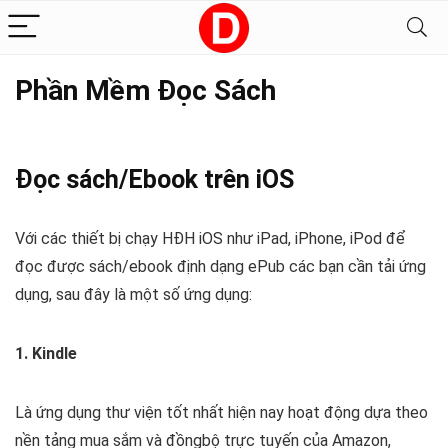
Phần Mềm Đọc Sách
Đọc sách/Ebook trên iOS
Với các thiết bị chạy HĐH iOS như iPad, iPhone, iPod để
đọc được sách/ebook định dạng ePub các bạn cần tải ứng
dụng, sau đây là một số ứng dụng:
1. Kindle
Là ứng dụng thư viện tốt nhất hiện nay hoạt động dựa theo
nền tảng mua sắm và đồngbộ trực tuyến của Amazon,