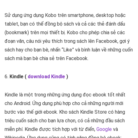
Sử dụng ứng dụng Kobo trên smartphone, desktop hoặc
tablet, bạn có thể đồng bộ sách và cả các thẻ đánh dấu
(bookmark) trên mọi thiết bị. Kobo cho phép chia sẻ các
đoạn văn, câu nói yêu thích trong sách lên Facebook, gợi ý
sách hay cho bạn bè, nhấn “Like” và bình luận về những cuốn
sách mà bạn bè chia sẻ trên Facebook.
6.
Kindle (
download Kindle
)
Kindle là một trong những ứng dụng đọc ebook tốt nhất
cho Android. Ứng dụng phù hợp cho cả những người mới
bước vào thế giới ebook. Kho sách Kindle Store có hàng
triệu cuốn sách cho bạn lựa chọn, có cả những đầu sách
miễn phí. Kindle được tích hợp với từ điển,
Google
và
Wikipedia. Ứng dụng cũng có tính năng đồng bộ ebook: