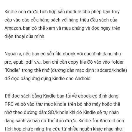
Kindle còn được tích hợp sẵn module cho phép bạn truy
cập vào các cửa hàng sách với hàng triệu đầu sách của
Amazon, bạn có thể xem và mua chúng và đọc ngay trên
điện thoại của mình.
Ngoài ra, nếu bạn có sẵn file ebook với các định dạng như
prc, epub, pdf v.v… bạn chỉ cần copy file đó vào vào folder
“Kindle” trong thẻ nhớ (đường dẫn mặc định : sdcard/kindle)
để đọc bằng ứng dụng Kindle cho Android.
Để đọc sách bằng Kindle bạn tải về ebook có định dạng
PRC và bỏ vào thư mục kindle trên bộ nhớ máy hoặc thể
nhớ theo đường dẫn: SD/kindle khi đó Kindle sẽ tự nhận
dạng sách và bạn có thể đọc được. Kindle for Android còn
tích hợp chức năng tra cứu từ nhiều nguồn khác nhau như: