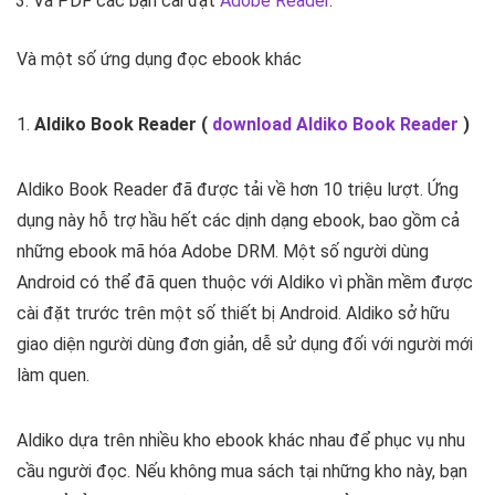
Và PDF các bạn cài đặt
Adobe Reader
.
Và một số ứng dụng đọc ebook khác
1.
Aldiko Book Reader (
download Aldiko Book Reader
)
Aldiko Book Reader đã được tải về hơn 10 triệu lượt. Ứng
dụng này hỗ trợ hầu hết các dịnh dạng ebook, bao gồm cả
những ebook mã hóa Adobe DRM. Một số người dùng
Android có thể đã quen thuộc với Aldiko vì phần mềm được
cài đặt trước trên một số thiết bị Android. Aldiko sở hữu
giao diện người dùng đơn giản, dễ sử dụng đối với người mới
làm quen.
Aldiko dựa trên nhiều kho ebook khác nhau để phục vụ nhu
cầu người đọc. Nếu không mua sách tại những kho này, bạn