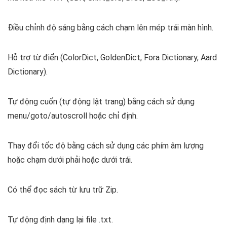
Điều chỉnh độ sáng bằng cách chạm lên mép trái màn hình.
Hỗ trợ từ điển (ColorDict, GoldenDict, Fora Dictionary, Aard
Dictionary).
Tự động cuốn (tự động lật trang) bằng cách sử dụng
menu/goto/autoscroll hoặc chỉ định.
Thay đổi tốc độ bằng cách sử dụng các phím âm lượng
hoặc chạm dưới phải hoặc dưới trái.
Có thể đọc sách từ lưu trữ Zip.
Tự động định dạng lại file .txt.