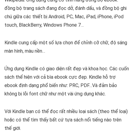
đồng bộ trang sách đang đọc dở, đánh dấu, và đồng bộ ghi
chú giữa các thiết bị Android, PC, Mac, iPad, iPhone, iPod
touch, BlackBerry, Windows Phone 7…
Kindle cung cấp một số lựa chọn để chỉnh cỡ chữ, độ sáng
màn hình, màu nền…
Ứng dụng Kindle có giao diện rất đẹp và khoa học. Các cuốn
sách thể hiện với cả bìa ebook cực đẹp. Kindle hỗ trợ
ebook định dạng phổ biến như: PRC, PDF…Và đảm bảo
không bị lỗi font chữ như một vài ứng dụng khác.
Với Kindle bạn có thể đọc rất nhiều loại sách (theo thể loại)
hoặc có thể tìm thấy bất cứ tựa sách nổi tiếng nào trên
thế giới.