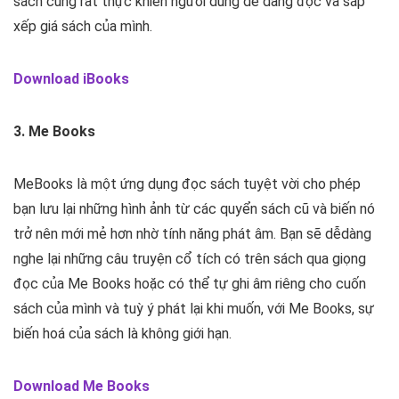
sách cũng rất thực khiến người dùng dễ dàng đọc và sắp
xếp giá sách của mình.
Download iBooks
3. Me Books
MeBooks là một ứng dụng đọc sách tuyệt vời cho phép
bạn lưu lại những hình ảnh từ các quyển sách cũ và biến nó
trở nên mới mẻ hơn nhờ tính năng phát âm. Bạn sẽ dễdàng
nghe lại những câu truyện cổ tích có trên sách qua giọng
đọc của Me Books hoặc có thể tự ghi âm riêng cho cuốn
sách của mình và tuỳ ý phát lại khi muốn, với Me Books, sự
biến hoá của sách là không giới hạn.
Download Me Books