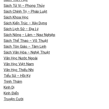
Sách Tử Vi – Phong Thủy
Sách Chính Trị – Pháp Luật
Sách Khoa Học
Sách Kiến Trúc – Xây Dựng
Sách Lịch Sử – Địa Lý
Sách Nông – Lâm – Ngư Nghiệp
Sách Thể Thao – Võ Thuật
Sách Tôn Giáo – Tâm Linh
Sách Văn Hóa – Nghệ Thuật
Văn Học Nước Ngoài
Văn Học Việt Nam
Văn Học Thiếu Nhi
Tiểu Sử – Hồi Ký
Trinh Thám
Kinh Dị
Kinh Điển
Truyện Cười