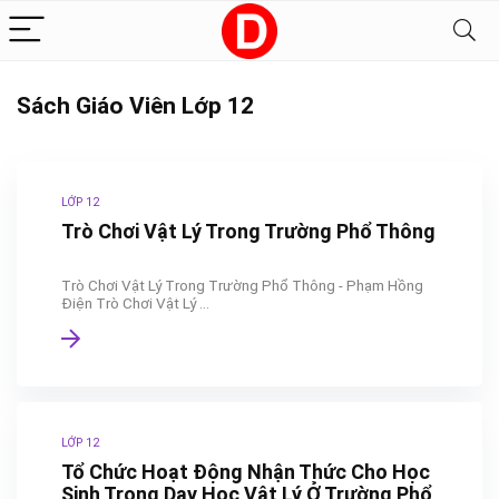
Sách Giáo Viên Lớp 12
LỚP 12
Trò Chơi Vật Lý Trong Trường Phổ Thông
Trò Chơi Vật Lý Trong Trường Phổ Thông - Phạm Hồng
Điện Trò Chơi Vật Lý ...
LỚP 12
Tổ Chức Hoạt Động Nhận Thức Cho Học
Sinh Trong Dạy Học Vật Lý Ở Trường Phổ