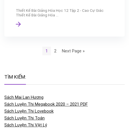
Thiết Kế Bài Giảng Hóa Học 12 Tập 2 - Cao Cự Giác
Thiết Kế Bài Giảng Hóa ...
1
2
Next Page »
TÌM KIẾM:
Sách Mai Lan Hương
Sách Luyện Thi Megabook 2020 – 2021 PDF
Sách Luyện Thi Lovebook
Sách Luyện Thi Toán
Sách Luyện Thi Vật Lý