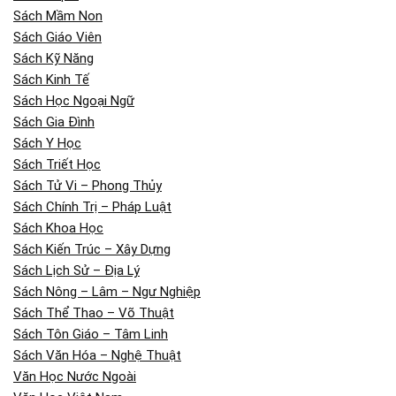
Sách Mầm Non
Sách Giáo Viên
Sách Kỹ Năng
Sách Kinh Tế
Sách Học Ngoại Ngữ
Sách Gia Đình
Sách Y Học
Sách Triết Học
Sách Tử Vi – Phong Thủy
Sách Chính Trị – Pháp Luật
Sách Khoa Học
Sách Kiến Trúc – Xây Dựng
Sách Lịch Sử – Địa Lý
Sách Nông – Lâm – Ngư Nghiệp
Sách Thể Thao – Võ Thuật
Sách Tôn Giáo – Tâm Linh
Sách Văn Hóa – Nghệ Thuật
Văn Học Nước Ngoài