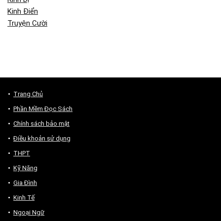
Kinh Điển
Truyện Cười
Trang Chủ
Phần Mềm Đọc Sách
Chính sách bảo mật
Điều khoản sử dụng
THPT
Kỹ Năng
Gia Đình
Kinh Tế
Ngoại Ngữ