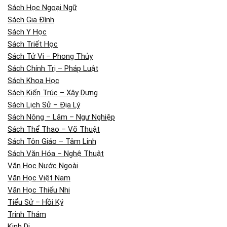
Sách Học Ngoại Ngữ
Sách Gia Đình
Sách Y Học
Sách Triết Học
Sách Tử Vi – Phong Thủy
Sách Chính Trị – Pháp Luật
Sách Khoa Học
Sách Kiến Trúc – Xây Dựng
Sách Lịch Sử – Địa Lý
Sách Nông – Lâm – Ngư Nghiệp
Sách Thể Thao – Võ Thuật
Sách Tôn Giáo – Tâm Linh
Sách Văn Hóa – Nghệ Thuật
Văn Học Nước Ngoài
Văn Học Việt Nam
Văn Học Thiếu Nhi
Tiểu Sử – Hồi Ký
Trinh Thám
Kinh Dị