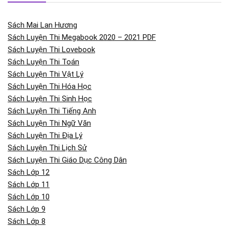
Sách Mai Lan Hương
Sách Luyện Thi Megabook 2020 – 2021 PDF
Sách Luyện Thi Lovebook
Sách Luyện Thi Toán
Sách Luyện Thi Vật Lý
Sách Luyện Thi Hóa Học
Sách Luyện Thi Sinh Học
Sách Luyện Thi Tiếng Anh
Sách Luyện Thi Ngữ Văn
Sách Luyện Thi Địa Lý
Sách Luyện Thi Lịch Sử
Sách Luyện Thi Giáo Dục Công Dân
Sách Lớp 12
Sách Lớp 11
Sách Lớp 10
Sách Lớp 9
Sách Lớp 8