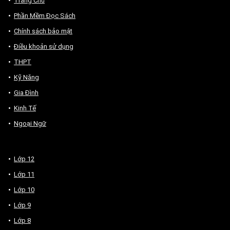
Trang Chủ
Phần Mềm Đọc Sách
Chính sách bảo mật
Điều khoản sử dụng
THPT
Kỹ Năng
Gia Đình
Kinh Tế
Ngoại Ngữ
Lớp 12
Lớp 11
Lớp 10
Lớp 9
Lớp 8