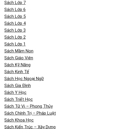
Sách Lớp 7
Sách Lớp 6
Sách Lớp 5
Sách Lớp 4
Sách Lớp 3
Sách Lớp 2
Sách Lớp 1
Sách Mầm Non
Sách Giáo Viên
Sách Kỹ Năng
Sách Kinh Tế
Sách Học Ngoại Ngữ
Sách Gia Đình
Sách Y Học
Sách Triết Học
Sách Tử Vi – Phong Thủy
Sách Chính Trị – Pháp Luật
Sách Khoa Học
Sách Kiến Trúc – Xây Dựng