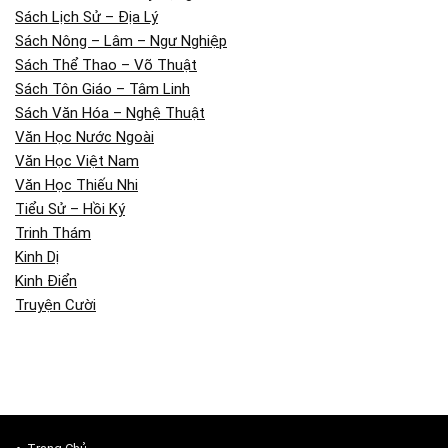
Sách Lịch Sử – Địa Lý
Sách Nông – Lâm – Ngư Nghiệp
Sách Thể Thao – Võ Thuật
Sách Tôn Giáo – Tâm Linh
Sách Văn Hóa – Nghệ Thuật
Văn Học Nước Ngoài
Văn Học Việt Nam
Văn Học Thiếu Nhi
Tiểu Sử – Hồi Ký
Trinh Thám
Kinh Dị
Kinh Điển
Truyện Cười