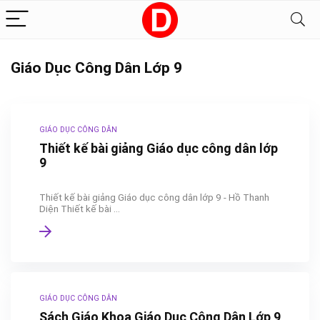
Giáo Dục Công Dân Lớp 9
GIÁO DỤC CÔNG DÂN
Thiết kế bài giảng Giáo dục công dân lớp
9
Thiết kế bài giảng Giáo dục công dân lớp 9 - Hồ Thanh
Diện Thiết kế bài ...
GIÁO DỤC CÔNG DÂN
Sách Giáo Khoa Giáo Dục Công Dân Lớp 9