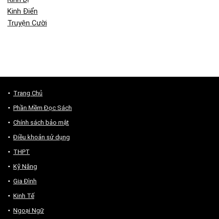
Kinh Điển
Truyện Cười
Trang Chủ
Phần Mềm Đọc Sách
Chính sách bảo mật
Điều khoản sử dụng
THPT
Kỹ Năng
Gia Đình
Kinh Tế
Ngoại Ngữ