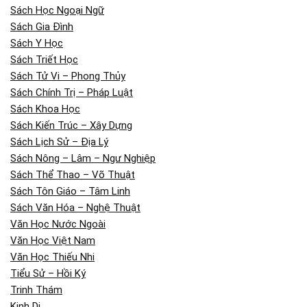
Sách Học Ngoại Ngữ
Sách Gia Đình
Sách Y Học
Sách Triết Học
Sách Tử Vi – Phong Thủy
Sách Chính Trị – Pháp Luật
Sách Khoa Học
Sách Kiến Trúc – Xây Dựng
Sách Lịch Sử – Địa Lý
Sách Nông – Lâm – Ngư Nghiệp
Sách Thể Thao – Võ Thuật
Sách Tôn Giáo – Tâm Linh
Sách Văn Hóa – Nghệ Thuật
Văn Học Nước Ngoài
Văn Học Việt Nam
Văn Học Thiếu Nhi
Tiểu Sử – Hồi Ký
Trinh Thám
Kinh Dị