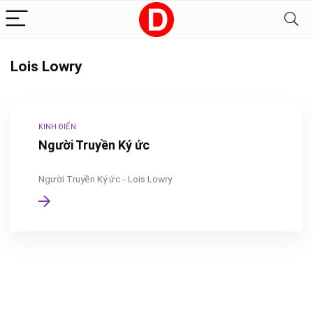
Lois Lowry
KINH ĐIỂN
Người Truyền Ký ức
Người Truyền Ký ức - Lois Lowry