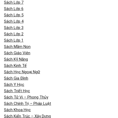
Sách Lớp 7
Sách Lớp 6
Sách Lớp 5
Sách Lớp 4
Sách Lớp 3
Sách Lớp 2
Sách Lớp 1
Sách Mầm Non
Sách Giáo Viên
Sách Kỹ Năng
Sách Kinh Tế
Sách Học Ngoại Ngữ
Sách Gia Đình
Sách Y Học
Sách Triết Học
Sách Tử Vi – Phong Thủy
Sách Chính Trị – Pháp Luật
Sách Khoa Học
Sách Kiến Trúc – Xây Dựng