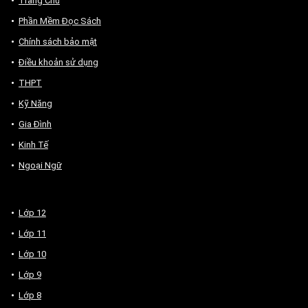
Trang Chủ
Phần Mềm Đọc Sách
Chính sách bảo mật
Điều khoản sử dụng
THPT
Kỹ Năng
Gia Đình
Kinh Tế
Ngoại Ngữ
Lớp 12
Lớp 11
Lớp 10
Lớp 9
Lớp 8