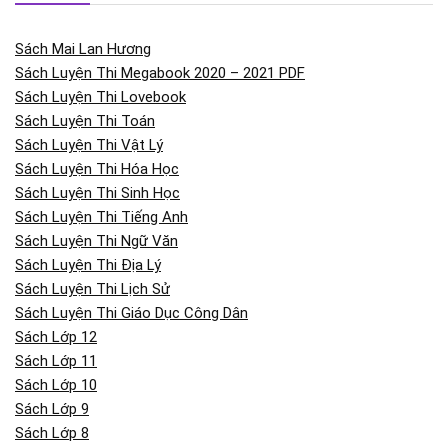
Sách Mai Lan Hương
Sách Luyện Thi Megabook 2020 – 2021 PDF
Sách Luyện Thi Lovebook
Sách Luyện Thi Toán
Sách Luyện Thi Vật Lý
Sách Luyện Thi Hóa Học
Sách Luyện Thi Sinh Học
Sách Luyện Thi Tiếng Anh
Sách Luyện Thi Ngữ Văn
Sách Luyện Thi Địa Lý
Sách Luyện Thi Lịch Sử
Sách Luyện Thi Giáo Dục Công Dân
Sách Lớp 12
Sách Lớp 11
Sách Lớp 10
Sách Lớp 9
Sách Lớp 8