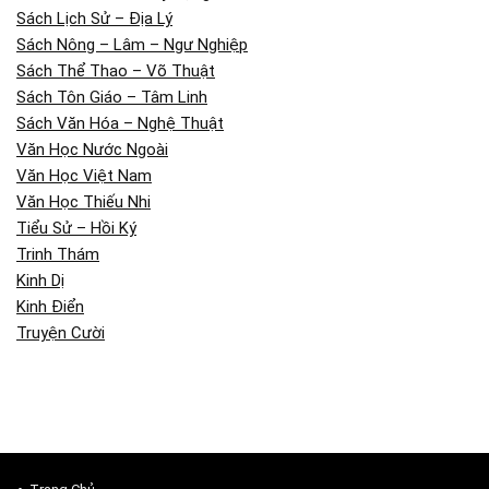
Sách Lịch Sử – Địa Lý
Sách Nông – Lâm – Ngư Nghiệp
Sách Thể Thao – Võ Thuật
Sách Tôn Giáo – Tâm Linh
Sách Văn Hóa – Nghệ Thuật
Văn Học Nước Ngoài
Văn Học Việt Nam
Văn Học Thiếu Nhi
Tiểu Sử – Hồi Ký
Trinh Thám
Kinh Dị
Kinh Điển
Truyện Cười