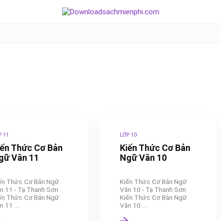
P 11
LỚP 10
iến Thức Cơ Bản
Kiến Thức Cơ Bản
gữ Văn 11
Ngữ Văn 10
ến Thức Cơ Bản Ngữ
Kiến Thức Cơ Bản Ngữ
n 11 - Tạ Thanh Sơn
Văn 10 - Tạ Thanh Sơn
ến Thức Cơ Bản Ngữ
Kiến Thức Cơ Bản Ngữ
 11 ...
Văn 10 ...