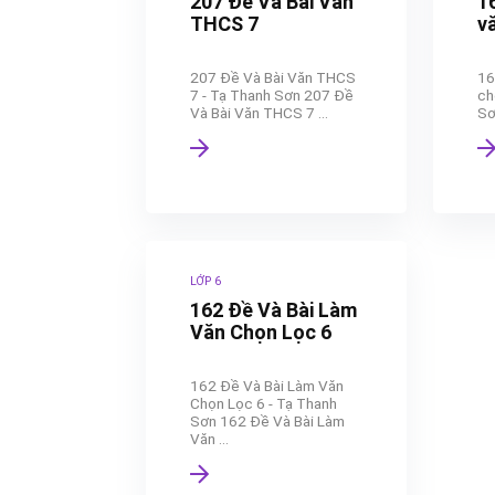
207 Đề Và Bài Văn
1
THCS 7
vă
207 Đề Và Bài Văn THCS
16
7 - Tạ Thanh Sơn 207 Đề
ch
Và Bài Văn THCS 7 ...
Sơ
LỚP 6
162 Đề Và Bài Làm
Văn Chọn Lọc 6
162 Đề Và Bài Làm Văn
Chọn Lọc 6 - Tạ Thanh
Sơn 162 Đề Và Bài Làm
Văn ...