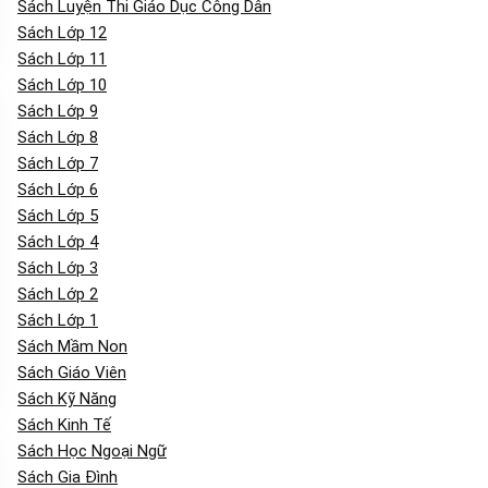
Sách Luyện Thi Giáo Dục Công Dân
Sách Lớp 12
Sách Lớp 11
Sách Lớp 10
Sách Lớp 9
Sách Lớp 8
Sách Lớp 7
Sách Lớp 6
Sách Lớp 5
Sách Lớp 4
Sách Lớp 3
Sách Lớp 2
Sách Lớp 1
Sách Mầm Non
Sách Giáo Viên
Sách Kỹ Năng
Sách Kinh Tế
Sách Học Ngoại Ngữ
Sách Gia Đình