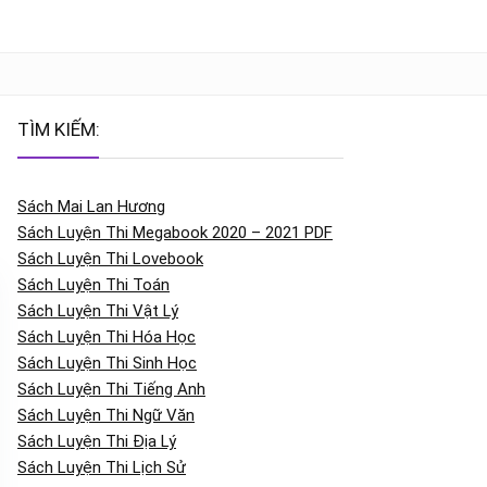
TÌM KIẾM:
Sách Mai Lan Hương
Sách Luyện Thi Megabook 2020 – 2021 PDF
Sách Luyện Thi Lovebook
Sách Luyện Thi Toán
Sách Luyện Thi Vật Lý
Sách Luyện Thi Hóa Học
Sách Luyện Thi Sinh Học
Sách Luyện Thi Tiếng Anh
Sách Luyện Thi Ngữ Văn
Sách Luyện Thi Địa Lý
Sách Luyện Thi Lịch Sử