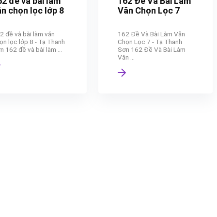
62 đề và bài làm
162 Đề Và Bài Làm
n chọn lọc lớp 8
Văn Chọn Lọc 7
2 đề và bài làm văn
162 Đề Và Bài Làm Văn
ọn lọc lớp 8 - Tạ Thanh
Chọn Lọc 7 - Tạ Thanh
n 162 đề và bài làm ...
Sơn 162 Đề Và Bài Làm
Văn ...