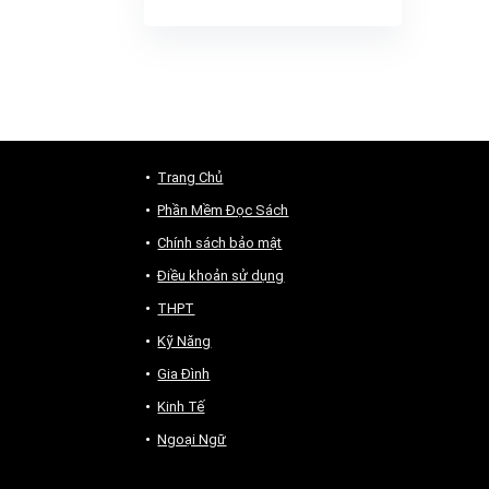
Trang Chủ
Phần Mềm Đọc Sách
Chính sách bảo mật
Điều khoản sử dụng
THPT
Kỹ Năng
Gia Đình
Kinh Tế
Ngoại Ngữ