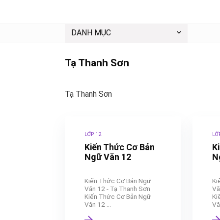
DANH MỤC
Tạ Thanh Sơn
Tạ Thanh Sơn
LỚP 12
LỚ
Kiến Thức Cơ Bản
K
Ngữ Văn 12
N
Kiến Thức Cơ Bản Ngữ
Ki
Văn 12 - Tạ Thanh Sơn
Vă
Kiến Thức Cơ Bản Ngữ
Ki
Văn 12 ...
Văn