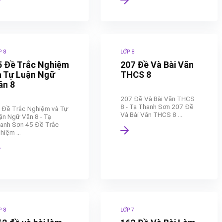
P 8
LỚP 8
5 Đề Trắc Nghiệm
207 Đề Và Bài Văn
à Tự Luận Ngữ
THCS 8
ăn 8
207 Đề Và Bài Văn THCS
8 - Tạ Thanh Sơn 207 Đề
 Đề Trắc Nghiệm và Tự
Và Bài Văn THCS 8 ...
ận Ngữ Văn 8 - Tạ
anh Sơn 45 Đề Trắc
hiệm ...
P 8
LỚP 7