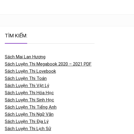
TÌM KIẾM:
Sách Mai Lan Hương
Sách Luyện Thi Megabook 2020 – 2021 PDF
Sách Luyện Thi Lovebook
Sách Luyện Thi Toán
Sách Luyện Thi Vật Lý
Sách Luyện Thi Hóa Học
Sách Luyện Thi Sinh Học
Sách Luyện Thi Tiếng Anh
Sách Luyện Thi Ngữ Văn
Sách Luyện Thi Địa Lý
Sách Luyện Thi Lịch Sử