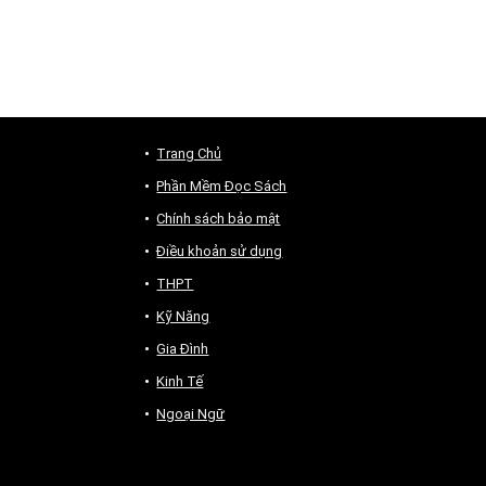
Trang Chủ
Phần Mềm Đọc Sách
Chính sách bảo mật
Điều khoản sử dụng
THPT
Kỹ Năng
Gia Đình
Kinh Tế
Ngoại Ngữ