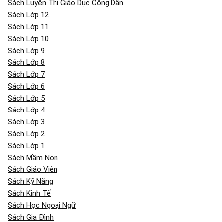
Sách Luyện Thi Giáo Dục Công Dân
Sách Lớp 12
Sách Lớp 11
Sách Lớp 10
Sách Lớp 9
Sách Lớp 8
Sách Lớp 7
Sách Lớp 6
Sách Lớp 5
Sách Lớp 4
Sách Lớp 3
Sách Lớp 2
Sách Lớp 1
Sách Mầm Non
Sách Giáo Viên
Sách Kỹ Năng
Sách Kinh Tế
Sách Học Ngoại Ngữ
Sách Gia Đình