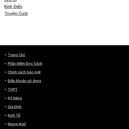
Kinh Điển
Truyện Cười
Trang Chủ
Phần Mềm Đọc Sách
Chính sách bảo mật
Điều khoản sử dụng
THPT
Kỹ Năng
Gia Đình
Kinh Tế
Ngoại Ngữ