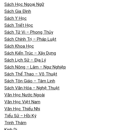
Sách Học Ngoại Ngữ
Sách Gia Đình
Sách Y Học
Sách Triết Học
Sách Tử Vi – Phong Thủy
Sách Chính Trị – Pháp Luật
Sách Khoa Học
Sách Kiến Trúc – Xây Dựng
Sách Lịch Sử – Địa Lý
Sách Nông – Lâm – Ngư Nghiệp
Sách Thể Thao – Võ Thuật
Sách Tôn Giáo – Tâm Linh
Sách Văn Hóa – Nghệ Thuật
Văn Học Nước Ngoài
Văn Học Việt Nam
Văn Học Thiếu Nhi
Tiểu Sử – Hồi Ký
Trinh Thám
Kinh Dị