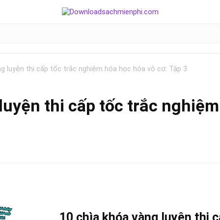
ng luyện thi cấp tốc trắc nghiệm hóa học hóa vô cơ: Tập 3
luyện thi cấp tốc trắc nghiệ
10 chìa khóa vàng luyện thi 