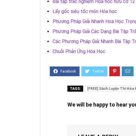
Bài tập trắc nghiệm Hóa học hữu cơ 12
Lấy gốc siêu tốc môn Hóa học
Phương Pháp Giải Nhanh Hoá Học Trọ
Phương Pháp Giải Các Dạng Bài Tập Tr
Các Phương Pháp Giải Nhanh Bài Tập 
Chuỗi Phản Ứng Hóa Học
TAGS:
[FREE] Sách Luyện Thi Hóa
We will be happy to hear y