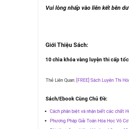
Vui lòng nhấp vào liên kết bên dư
Giới Thiệu Sách:
10 chìa khóa vàng luyện thi cấp tố
Thẻ Liên Quan:
[FREE] Sách Luyện Thi Hó
Sách/Ebook Cùng Chủ Đề:
Cách phân biệt và nhận biết các chất 
Phương Pháp Giải Toán Hóa Học Vô Cơ