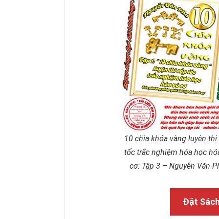
10 chìa khóa vàng luyện thi
tốc trắc nghiệm hóa học hó
cơ: Tập 3 – Nguyễn Văn P
Đặt Sác