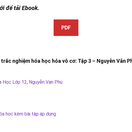
ới để tải Ebook.
PDF
c trắc nghiệm hóa học hóa vô cơ: Tập 3 – Nguyễn Văn P
a Học Lớp 12
,
Nguyễn Vạn Phú
Hóa học kèm bài tập áp dụng