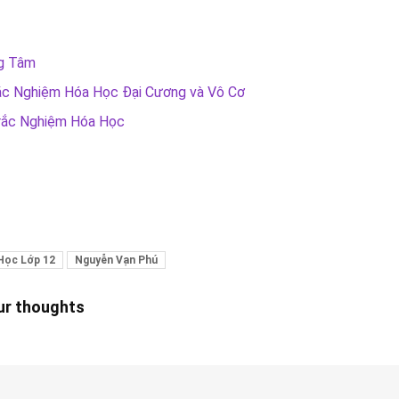
ng Tâm
ắc Nghiệm Hóa Học Đại Cương và Vô Cơ
Trắc Nghiệm Hóa Học
 Học Lớp 12
Nguyễn Vạn Phú
our thoughts