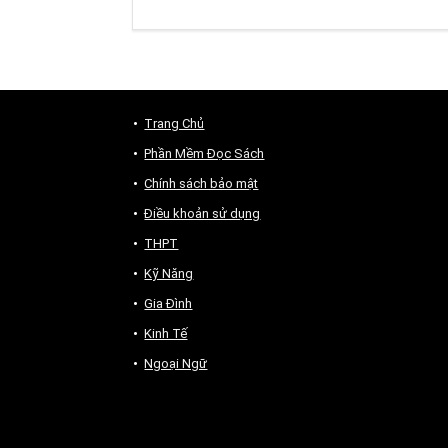
Trang Chủ
Phần Mềm Đọc Sách
Chính sách bảo mật
Điều khoản sử dụng
THPT
Kỹ Năng
Gia Đình
Kinh Tế
Ngoại Ngữ