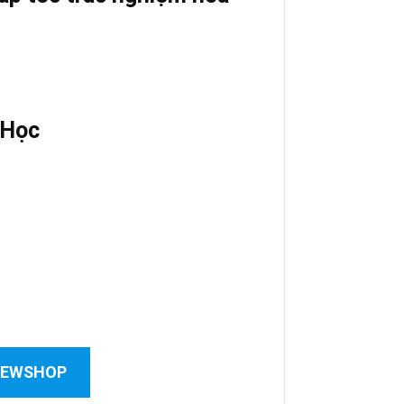
 Học
 NEWSHOP