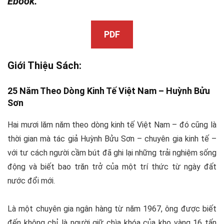
Ebook.
PDF
Giới Thiệu Sách:
25 Năm Theo Dòng Kinh Tế Việt Nam –
Huỳnh Bửu
Sơn
Hai mươi lăm năm theo dòng kinh tế Việt Nam – đó cũng là
thời gian mà tác giả Huỳnh Bửu Sơn – chuyên gia kinh tế –
với tư cách người cầm bút đã ghi lại những trải nghiệm sống
động và biết bao trăn trở của một trí thức từ ngày đất
nước đổi mới.
Là một chuyên gia ngân hàng từ năm 1967, ông được biết
đến không chỉ là người giữ chìa khóa của kho vàng 16 tấn