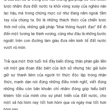
lược nhằm đưa đất nước ra khỏi vòng xoáy của nghèo nàn
lạc hậu, mà trong chừng mực cứ như đang nằm ngoài tầm
tay của chúng ta. Đó là những thách thức của chiến lược
thời mở cửa, những giải pháp “khai thông huyệt đạo” để đi
đến một tương lai thịnh vượng, cũng như đâu là những bước
ngoặt trên con đường làm giàu đưa nền kinh tế đất nước
vượt vũ môn.
Trải qua một thời tuổi trẻ đầy biến động, thân phận gắn liền
với một giai đoạn đặc biệt của lịch sử nhưng tác giả luôn
giữ sự thanh liêm của người trí thức độc lập trong nhận
thức, mạnh dạn nói đúng những điều mình nghĩ, viết đúng
những điều còn băn khoăn chỉ nhằm đóng góp hiểu biết
khiêm tốn của mình cho sự phát triển của đất nước, cho
một xã hội hôm nay tốt hơn hôm qua và ngày mai tốt hơn
hôm nay.