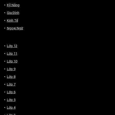
Kỹ Năng
Gia Đình
Kinh Tế
Ngoại Ngữ
Lớp 12
Lớp 11
Lớp 10
Lớp 9
Lớp 8
Lớp 7
Lớp 6
Lớp 5
Lớp 4