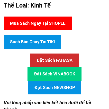
Thể Loại:
Kinh Tế
Mua Sách Ngay Tại SHOPEE
Sách Bán Chạy Tại TIKI
Đặt Sách FAHASA
Đặt Sách VINABOOK
Đặt Sách NEWSHOP
Vui lòng nhấp vào liên kết bên dưới để tải