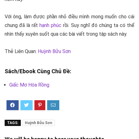
Với ông, làm được phần nhỏ điều mình mong muốn cho cái
chung đã là rất
hạnh phúc
rồi. Suy nghĩ đó chúng ta có thể
nhìn thấy xuyên suốt qua các bài viết trong tập sách này.
Thẻ Liên Quan:
Huỳnh Bửu Sơn
Sách/Ebook Cùng Chủ Đề:
Giấc Mơ Hóa Rồng
TAGS:
Huỳnh Bửu Sơn