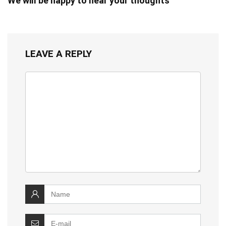
We will be happy to hear your thoughts
LEAVE A REPLY