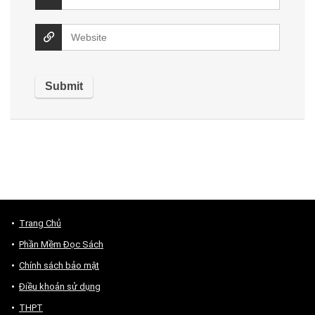
Trang Chủ
Phần Mềm Đọc Sách
Chính sách bảo mật
Điều khoản sử dụng
THPT