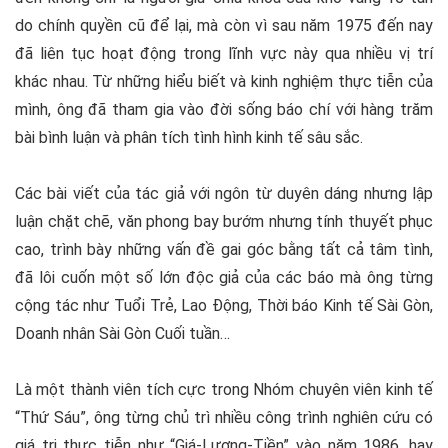
do chính quyền cũ để lại, mà còn vì sau năm 1975 đến nay
đã liên tục hoạt động trong lĩnh vực này qua nhiều vị trí
khác nhau. Từ những hiểu biết và kinh nghiệm thực tiễn của
mình, ông đã tham gia vào đời sống báo chí với hàng trăm
bài bình luận và phân tích tình hình kinh tế sâu sắc.
Các bài viết của tác giả với ngôn từ duyên dáng nhưng lập
luận chặt chẽ, văn phong bay bướm nhưng tính thuyết phục
cao, trình bày những vấn đề gai góc bằng tất cả tâm tình,
đã lôi cuốn một số lớn độc giả của các báo mà ông từng
cộng tác như Tuổi Trẻ, Lao Động, Thời báo Kinh tế Sài Gòn,
Doanh nhân Sài Gòn Cuối tuần…
Là một thành viên tích cực trong Nhóm chuyên viên kinh tế
“Thứ Sáu”, ông từng chủ trì nhiều công trình nghiên cứu có
giá trị thực tiễn như “Giá-Lương-Tiền” vào năm 1986, hay