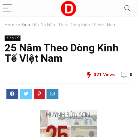
Home
»
Kinh Tế
»
25 Năm Theo Dòng Kinh Tế Việt Nam
Kinh Tế
25 Năm Theo Dòng Kinh
Tế Việt Nam
321
Views
0