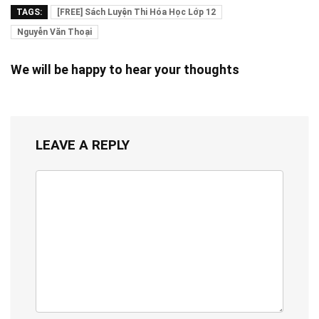
TAGS:
[FREE] Sách Luyện Thi Hóa Học Lớp 12
Nguyễn Văn Thoại
We will be happy to hear your thoughts
LEAVE A REPLY