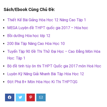
Sách/Ebook Cùng Chủ Đề:
Thiết Kế Bài Giảng Hóa Học 12 Nâng Cao Tập 1
MEGA Luyện đề THPT quốc gia 2017 – Hóa học
Bồi dưỡng Hóa học lớp 12
200 Bài Tập Nâng Cao Hóa Học 10
Tuyển Tập 90 Đề Thi Thử Đại Học – Cao Đẳng Môn Hóa
Học: Tập 1
Bộ đề tinh túy ôn thi THPT Quốc gia 2017 môn Hoá Học
Luyện Kỹ Năng Giải Nhanh Bài Tập Hóa Học 12
Đột Phá 8+ Môn Hóa Học Kì Thi THPTQG