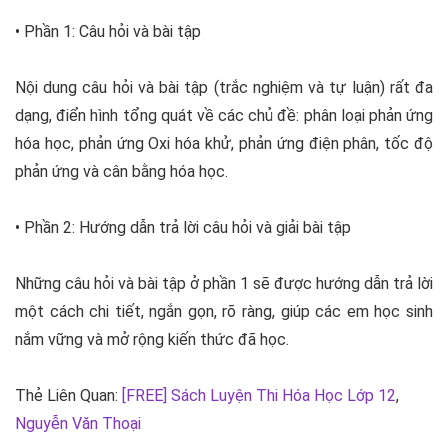
• Phần 1: Câu hỏi và bài tập
Nội dung câu hỏi và bài tập (trắc nghiệm và tự luận) rất đa
dạng, điển hình tổng quát về các chủ đề: phân loại phản ứng
hóa học, phản ứng Oxi hóa khử, phản ứng điện phân, tốc độ
phản ứng và cân bằng hóa học.
• Phần 2: Hướng dẫn trả lời câu hỏi và giải bài tập
Những câu hỏi và bài tập ở phần 1 sẽ được hướng dẫn trả lời
một cách chi tiết, ngắn gọn, rõ ràng, giúp các em học sinh
nắm vững và mở rộng kiến thức đã học.
Thẻ Liên Quan:
[FREE] Sách Luyện Thi Hóa Học Lớp 12
,
Nguyễn Văn Thoại