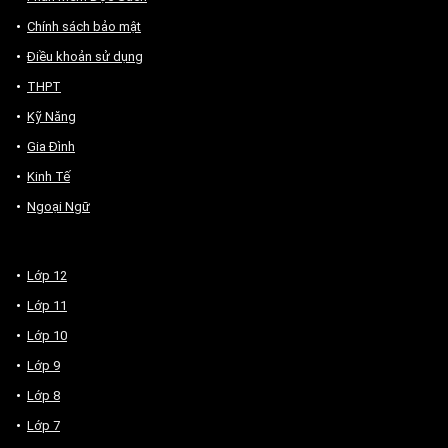
Chính sách bảo mật
Điều khoản sử dụng
THPT
Kỹ Năng
Gia Đình
Kinh Tế
Ngoại Ngữ
Lớp 12
Lớp 11
Lớp 10
Lớp 9
Lớp 8
Lớp 7