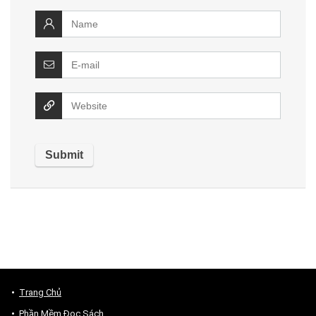
Trang Chủ
Phần Mềm Đọc Sách