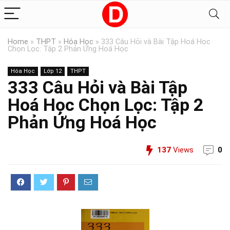
Home
»
THPT
»
Hóa Học
»
333 Câu Hỏi và Bài Tập Hoá Học
Chọn Lọc: Tập 2 Phản Ứng Hoá Học
Hóa Học
Lớp 12
THPT
333 Câu Hỏi và Bài Tập
Hoá Học Chọn Lọc: Tập 2
Phản Ứng Hoá Học
137
Views
0