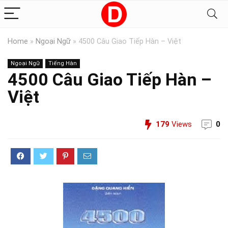
Home
»
Ngoại Ngữ
»
4500 Câu Giao Tiếp Hàn – Việt
Ngoại Ngữ
Tiếng Hàn
4500 Câu Giao Tiếp Hàn –
Việt
179
Views
0