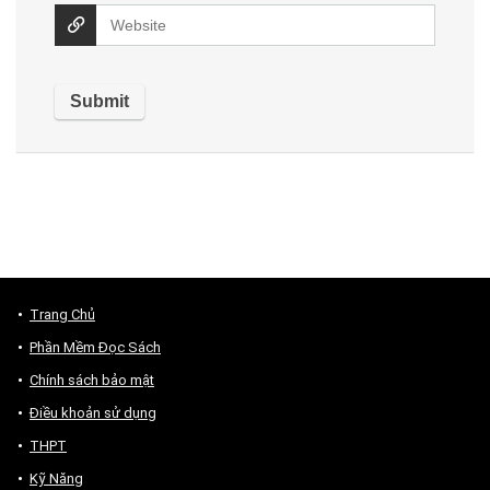
Trang Chủ
Phần Mềm Đọc Sách
Chính sách bảo mật
Điều khoản sử dụng
THPT
Kỹ Năng