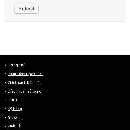
Trang Chủ
Phần Mềm Đọc Sách
Chính sách bảo mật
Điều khoản sử dụng
THPT
Kỹ Năng
Gia Đình
Kinh Tế