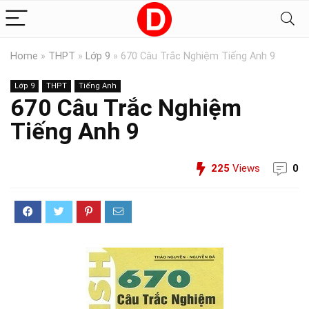
Home
»
THPT
»
Lớp 9
»
670 Câu Trắc Nghiệm Tiếng Anh 9
Lớp 9
THPT
Tiếng Anh
670 Câu Trắc Nghiệm
Tiếng Anh 9
225
Views
0