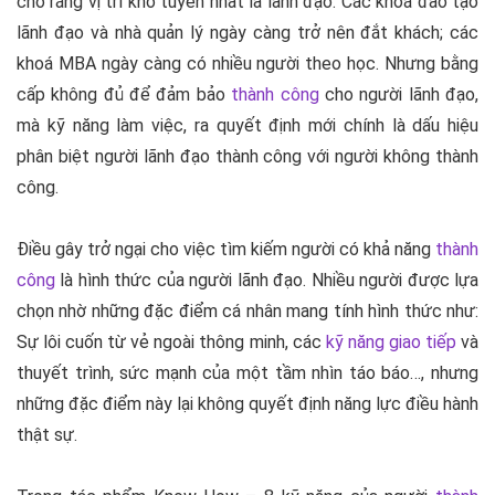
cho rằng vị trí khó tuyển nhất là lãnh đạo. Các khoá đào tạo
lãnh đạo và nhà quản lý ngày càng trở nên đắt khách; các
khoá MBA ngày càng có nhiều người theo học. Nhưng bằng
cấp không đủ để đảm bảo
thành công
cho người lãnh đạo,
mà kỹ năng làm việc, ra quyết định mới chính là dấu hiệu
phân biệt người lãnh đạo thành công với người không thành
công.
Điều gây trở ngại cho việc tìm kiếm người có khả năng
thành
công
là hình thức của người lãnh đạo. Nhiều người được lựa
chọn nhờ những đặc điểm cá nhân mang tính hình thức như:
Sự lôi cuốn từ vẻ ngoài thông minh, các
kỹ năng giao tiếp
và
thuyết trình, sức mạnh của một tầm nhìn táo báo…, nhưng
những đặc điểm này lại không quyết định năng lực điều hành
thật sự.