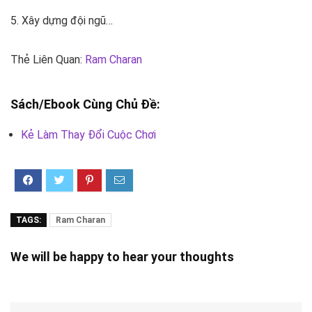
5. Xây dựng đội ngũ…
Thẻ Liên Quan:
Ram Charan
Sách/Ebook Cùng Chủ Đề:
Kẻ Làm Thay Đổi Cuộc Chơi
TAGS:
Ram Charan
We will be happy to hear your thoughts