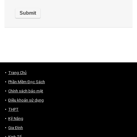
Trang Chủ
Phần Mềm Đọc Sách
Chính sách bảo mật
Điều khoản sử dụng
THPT
Kỹ Năng
Gia Đình
Kinh Tế