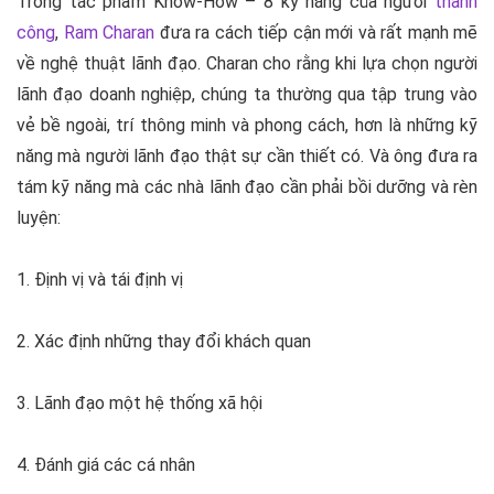
Trong tác phẩm
Know-How – 8 kỹ năng của người
thành
công
,
Ram Charan
đưa ra cách tiếp cận mới và rất mạnh mẽ
về nghệ thuật lãnh đạo.
Charan
cho rằng khi lựa chọn người
lãnh đạo doanh nghiệp, chúng ta thường qua tập trung vào
vẻ bề ngoài, trí thông minh và phong cách, hơn là những kỹ
năng mà người lãnh đạo thật sự cần thiết có. Và ông đưa ra
tám kỹ năng mà các nhà lãnh đạo cần phải bồi dưỡng và rèn
luyện:
1. Định vị và tái định vị
2. Xác định những thay đổi khách quan
3. Lãnh đạo một hệ thống xã hội
4. Đánh giá các cá nhân