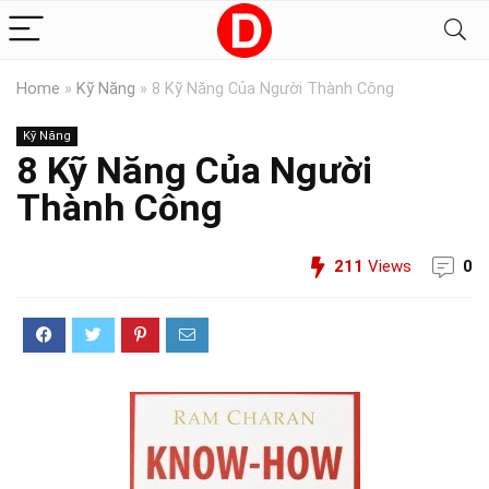
Home
»
Kỹ Năng
»
8 Kỹ Năng Của Người Thành Công
Kỹ Năng
8 Kỹ Năng Của Người
Thành Công
211
Views
0