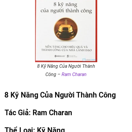
8 Kỹ Năng Của Người Thành
Công –
Ram Charan
8 Kỹ Năng Của Người
Thành Công
Tác Giả:
Ram Charan
Thể Loại:
Kỹ Năng