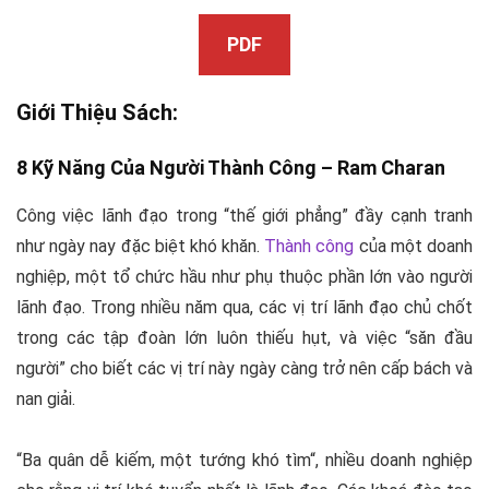
PDF
Giới Thiệu Sách:
8 Kỹ Năng Của Người Thành Công –
Ram Charan
Công việc lãnh đạo trong “
thế giới phẳng
” đầy cạnh tranh
như ngày nay đặc biệt khó khăn.
Thành công
của một doanh
nghiệp, một tổ chức hầu như phụ thuộc phần lớn vào người
lãnh đạo. Trong nhiều năm qua, các vị trí lãnh đạo chủ chốt
trong các tập đoàn lớn luôn thiếu hụt, và việc “săn đầu
người” cho biết các vị trí này ngày càng trở nên cấp bách và
nan giải.
“
Ba quân dễ kiếm, một tướng khó tìm
“, nhiều doanh nghiệp