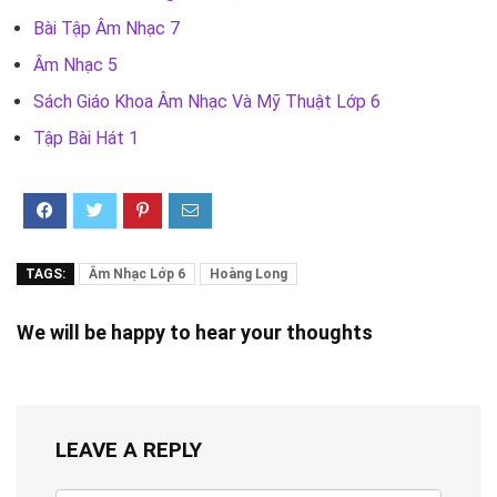
Bài Tập Âm Nhạc 7
Âm Nhạc 5
Sách Giáo Khoa Âm Nhạc Và Mỹ Thuật Lớp 6
Tập Bài Hát 1
TAGS:
Âm Nhạc Lớp 6
Hoàng Long
We will be happy to hear your thoughts
LEAVE A REPLY