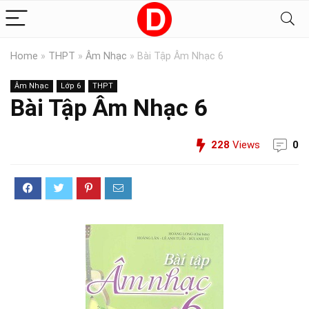
Home
»
THPT
»
Âm Nhạc
»
Bài Tập Âm Nhạc 6
Âm Nhạc
Lớp 6
THPT
Bài Tập Âm Nhạc 6
228
Views
0