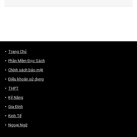
Trang Chủ
Phần Mềm Đọc Sách
Chính sách bảo mật
Điều khoản sử dụng
THPT
Kỹ Năng
Gia Đình
Kinh Tế
Ngoại Ngữ