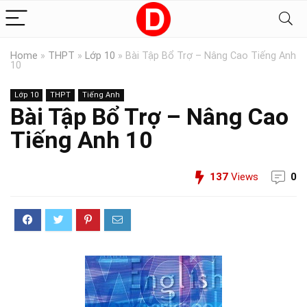
Home
»
THPT
»
Lớp 10
»
Bài Tập Bổ Trợ – Nâng Cao Tiếng Anh
10
Lớp 10
THPT
Tiếng Anh
Bài Tập Bổ Trợ – Nâng Cao
Tiếng Anh 10
137
Views
0