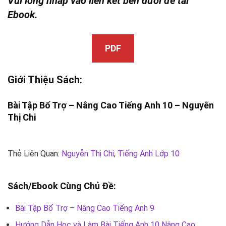
Vui lòng nhấp vào liên kết bên dưới để tải
Ebook.
PDF
Giới Thiệu Sách:
Bài Tập Bổ Trợ – Nâng Cao Tiếng Anh 10 –
Nguyễn
Thị Chi
Thẻ Liên Quan:
Nguyễn Thị Chi
,
Tiếng Anh Lớp 10
Sách/Ebook Cùng Chủ Đề:
Bài Tập Bổ Trợ – Nâng Cao Tiếng Anh 9
Hướng Dẫn Học và Làm Bài Tiếng Anh 10 Nâng Cao