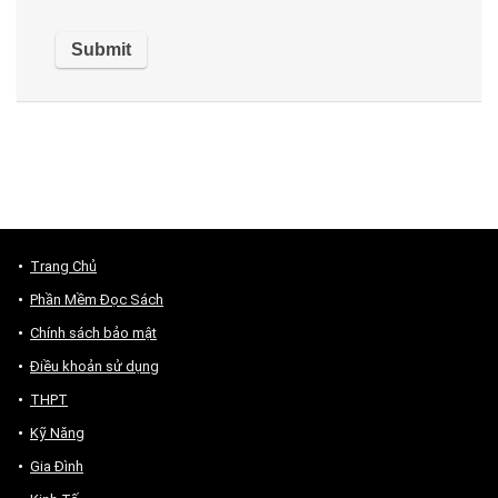
Trang Chủ
Phần Mềm Đọc Sách
Chính sách bảo mật
Điều khoản sử dụng
THPT
Kỹ Năng
Gia Đình