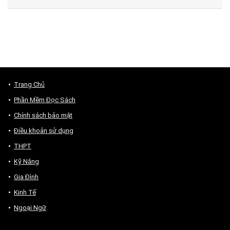
Trang Chủ
Phần Mềm Đọc Sách
Chính sách bảo mật
Điều khoản sử dụng
THPT
Kỹ Năng
Gia Đình
Kinh Tế
Ngoại Ngữ