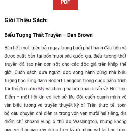
PDF
Giới Thiệu Sách:
Biểu Tượng Thất Truyền –
Dan Brown
Bán hết một triệu bản ngay trong buổi phát hành đầu tiên và
được xuất bản tại bốn mươi sáu quốc gia, Biểu tượng thất
truyền đã tạo nên cơn sốt cho các độc giả trên khắp thế
giới. Cuốn sách đưa người đọc song hành cùng nhà biểu
tượng học lừng danh Robert Langdon trong cuộc hành trình
tới thủ đô nước
Mỹ
và khám phá bức màn bí ẩn về Hội Tam
Điểm – một hội kín có lịch sử lâu đời, cuốn quanh mình vô
vàn biểu tượng và truyền thuyết kỳ bí. Trên thực tế, toàn
bộ câu chuyện chỉ diễn ra trong vỏn vẹn mười hai tiếng, địa
điểm chỉ khoanh vùng ở thủ đô Washington, nhưng không
gian và thời gian xây dựng trên ký ức nhân vật lại bao trùm