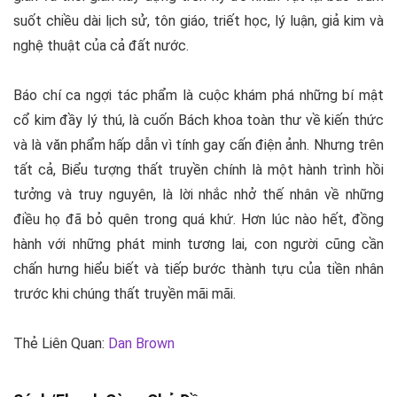
suốt chiều dài lịch sử, tôn giáo, triết học, lý luận, giả kim và
nghệ thuật của cả đất nước.
Báo chí ca ngợi tác phẩm là cuộc khám phá những bí mật
cổ kim đầy lý thú, là cuốn Bách khoa toàn thư về kiến thức
và là văn phẩm hấp dẫn vì tính gay cấn điện ảnh. Nhưng trên
tất cả, Biểu tượng thất truyền chính là một hành trình hồi
tưởng và truy nguyên, là lời nhắc nhở thế nhân về những
điều họ đã bỏ quên trong quá khứ. Hơn lúc nào hết, đồng
hành với những phát minh tương lai, con người cũng cần
chấn hưng hiểu biết và tiếp bước thành tựu của tiền nhân
trước khi chúng thất truyền mãi mãi.
Thẻ Liên Quan:
Dan Brown