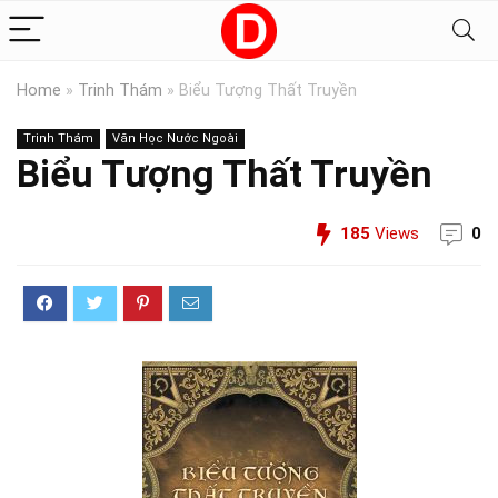
Home
»
Trinh Thám
»
Biểu Tượng Thất Truyền
Trinh Thám
Văn Học Nước Ngoài
Biểu Tượng Thất Truyền
185
Views
0