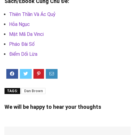
Sách/Ebook Cùng Chủ Đề:
Thiên Thần Và Ác Quỷ
Hỏa Ngục
Mật Mã Da Vinci
Pháo Đài Số
Điểm Dối Lừa
TAGS:
Dan Brown
We will be happy to hear your thoughts