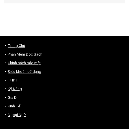
Trang Chủ
Phần Mềm Đọc Sách
Chính sách bảo mật
Điều khoản sử dụng
THPT
Kỹ Năng
Gia Đình
Kinh Tế
Ngoại Ngữ