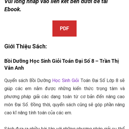
Vui lòng nhấp vào liên kết bên dưới để tải
Ebook.
PDF
Giới Thiệu Sách:
Bồi Dưỡng
Học Sinh Giỏi
Toán Đại Số 8 –
Trần Thị
Vân Anh
Quyển sách Bồi Dưỡng
Học Sinh Giỏi
Toán Đại Số Lớp 8 sẽ
giúp các em nắm được những kiến thức trọng tâm và
phương pháp giải các dạng toán từ cơ bản đến nâng cao
môn Đại Số. Đồng thời, quyển sách cũng sẽ góp phần nâng
cao kĩ năng tính toán của các em.
Sách đưa ra nhiều bài tập với những phương pháp giải cụ thể