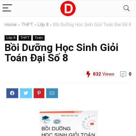
Home
»
THPT
»
Lớp 8
»
Bồi Dưỡng Học Sinh Giỏi Toán Đại Số 8
Lớp 8
THPT
Toán
Bồi Dưỡng Học Sinh Giỏi
Toán Đại Số 8
832
Views
0