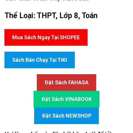
Thể Loại:
THPT
,
Lớp 8
,
Toán
Mua Sách Ngay Tại SHOPEE
Sách Bán Chạy Tại TIKI
Đặt Sách FAHASA
Đặt Sách VINABOOK
Đặt Sách NEWSHOP