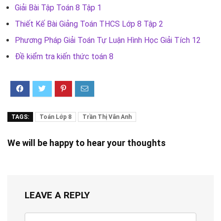
Giải Bài Tập Toán 8 Tập 1
Thiết Kế Bài Giảng Toán THCS Lớp 8 Tập 2
Phương Pháp Giải Toán Tự Luận Hình Học Giải Tích 12
Đề kiểm tra kiến thức toán 8
TAGS:
Toán Lớp 8
Trần Thị Vân Anh
We will be happy to hear your thoughts
LEAVE A REPLY