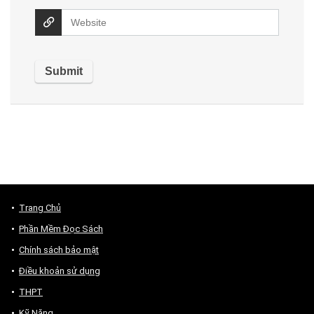
Trang Chủ
Phần Mềm Đọc Sách
Chính sách bảo mật
Điều khoản sử dụng
THPT
Kỹ Năng