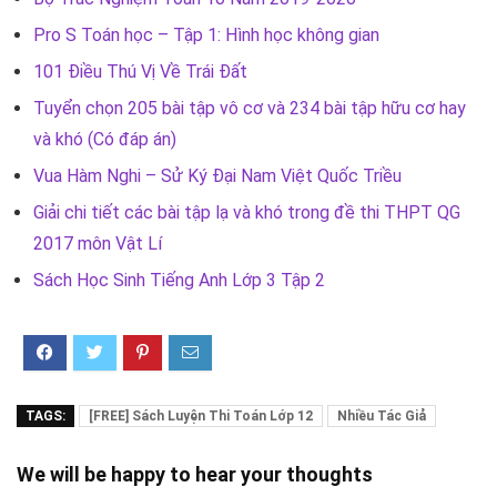
Pro S Toán học – Tập 1: Hình học không gian
101 Điều Thú Vị Về Trái Đất
Tuyển chọn 205 bài tập vô cơ và 234 bài tập hữu cơ hay
và khó (Có đáp án)
Vua Hàm Nghi – Sử Ký Đại Nam Việt Quốc Triều
Giải chi tiết các bài tập lạ và khó trong đề thi THPT QG
2017 môn Vật Lí
Sách Học Sinh Tiếng Anh Lớp 3 Tập 2
TAGS:
[FREE] Sách Luyện Thi Toán Lớp 12
Nhiều Tác Giả
We will be happy to hear your thoughts