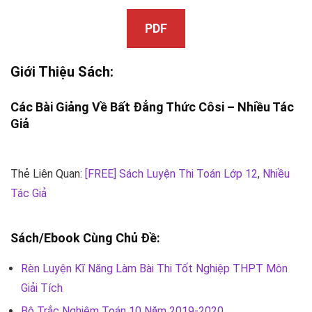
PDF
Giới Thiệu Sách:
Các Bài Giảng Về Bất Đẳng Thức Côsi –
Nhiều Tác
Giả
Thẻ Liên Quan:
[FREE] Sách Luyện Thi Toán Lớp 12
,
Nhiều
Tác Giả
Sách/Ebook Cùng Chủ Đề:
Rèn Luyện Kĩ Năng Làm Bài Thi Tốt Nghiệp THPT Môn
Giải Tích
Bộ Trắc Nghiệm Toán 10 Năm 2019-2020