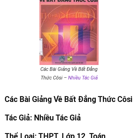
Các Bài Giảng Về Bất Đẳng
Thức Côsi –
Nhiều Tác Giả
Các Bài Giảng Về Bất Đẳng Thức Côsi
Tác Giả:
Nhiều Tác Giả
Thể Loại:
THPT
,
Lớp 12
,
Toán