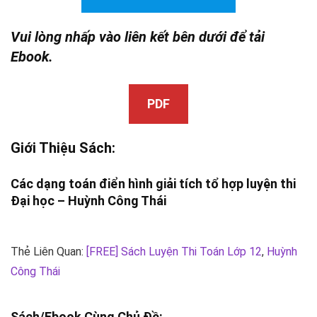
Vui lòng nhấp vào liên kết bên dưới để tải
Ebook.
PDF
Giới Thiệu Sách:
Các dạng toán điển hình giải tích tổ hợp luyện thi
Đại học –
Huỳnh Công Thái
Thẻ Liên Quan:
[FREE] Sách Luyện Thi Toán Lớp 12
,
Huỳnh
Công Thái
Sách/Ebook Cùng Chủ Đề: