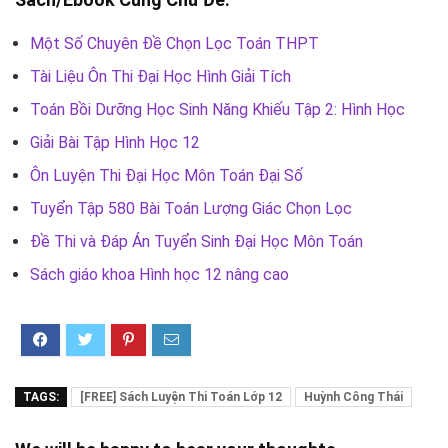
Một Số Chuyên Đề Chọn Lọc Toán THPT
Tài Liệu Ôn Thi Đại Học Hình Giải Tích
Toán Bồi Dưỡng Học Sinh Năng Khiếu Tập 2: Hình Học
Giải Bài Tập Hình Học 12
Ôn Luyện Thi Đại Học Môn Toán Đại Số
Tuyển Tập 580 Bài Toán Lượng Giác Chọn Lọc
Đề Thi và Đáp Án Tuyển Sinh Đại Học Môn Toán
Sách giáo khoa Hình học 12 nâng cao
TAGS:
[FREE] Sách Luyện Thi Toán Lớp 12
Huỳnh Công Thái