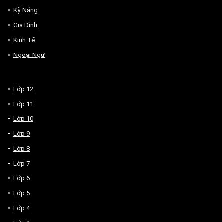
Kỹ Năng
Gia Đình
Kinh Tế
Ngoại Ngữ
Lớp 12
Lớp 11
Lớp 10
Lớp 9
Lớp 8
Lớp 7
Lớp 6
Lớp 5
Lớp 4