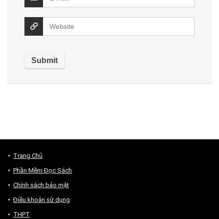
Trang Chủ
Phần Mềm Đọc Sách
Chính sách bảo mật
Điều khoản sử dụng
THPT