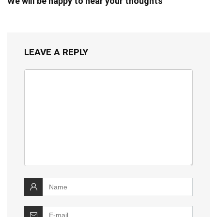
We will be happy to hear your thoughts
LEAVE A REPLY