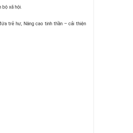
 bộ xã hội.
a trẻ hư, Nâng cao tinh thần – cải thiện