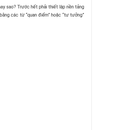
 hay sao? Trước hết phải thiết lập nền tảng
y bằng các từ “quan điểm” hoặc “tư tưởng”