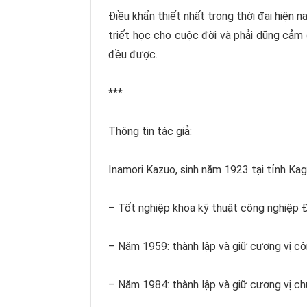
Điều khẩn thiết nhất trong thời đại hiện n
triết học cho cuộc đời và phải dũng cảm 
đều được.
***
Thông tin tác giả:
Inamori Kazuo
, sinh năm 1923 tại tỉnh Ka
– Tốt nghiệp khoa kỹ thuật công nghiệp
– Năm 1959: thành lập và giữ cương vị cô
– Năm 1984: thành lập và giữ cương vị chủ