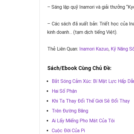
– Sáng lập quỹ Inamori và giải thưởng “Ky
– Các sách đã xuất bản: Triết học của
In
kinh doanh… (tạm dịch tiếng Việt).
Thẻ Liên Quan:
Inamori Kazuo
,
Kỹ Năng S
Sách/Ebook Cùng Chủ Đề:
Bắt Sóng Cảm Xúc: Bí Mật Lực Hấp Dẫ
Hai Số Phận
Khi Ta Thay Đổi Thế Giới Sẽ Đổi Thay
Trên Đường Băng
Ai Lấy Miếng Pho Mát Của Tôi
Cuộc Đời Của Pi