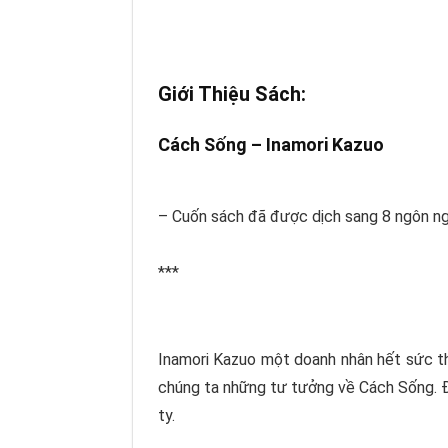
Giới Thiệu Sách:
Cách Sống –
Inamori Kazuo
– Cuốn sách đã được dịch sang 8 ngôn ng
***
Inamori Kazuo
một doanh nhân hết sức th
chúng ta những tư tưởng về
Cách Sống
.
ty.