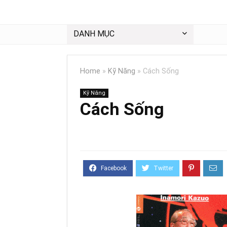
DANH MỤC
Home
»
Kỹ Năng
»
Cách Sống
Kỹ Năng
Cách Sống