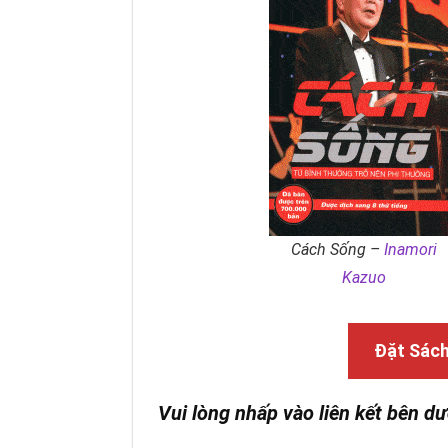
Cách Sống –
Inamori
Kazuo
Đặt Sác
Vui lòng nhấp vào liên kết bên dư