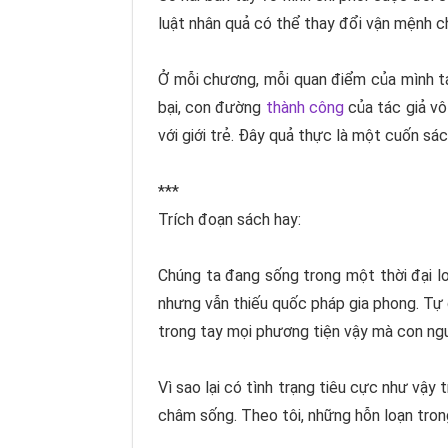
luật nhân quả có thể thay đổi vận mệnh ch
Ở mỗi chương, mỗi quan điểm của mình tá
bại, con đường
thành công
của tác giả vô
với giới trẻ. Đây quả thực là một cuốn sá
***
Trích đoạn sách hay:
Chúng ta đang sống trong một thời đại lo
nhưng vẫn thiếu quốc pháp gia phong. Tự 
trong tay mọi phương tiện vậy mà con ngườ
Vì sao lại có tình trạng tiêu cực như vậy 
châm sống. Theo tôi, những hỗn loạn trong