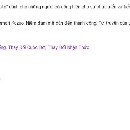
oto” dành cho những người có cống hiến cho sự phát triển và tiến
amori Kazuo
, Niềm đam mê dẫn đến thành công, Tự truyện của đứ
ống
,
Thay Đổi Cuộc Đời
,
Thay Đổi Nhận Thức
n