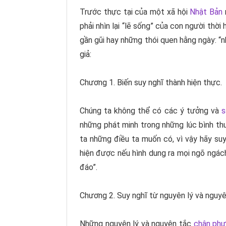
Trước thực tại của một xã hội
Nhật Bản
phải nhìn lại “lẽ sống” của con người thời 
gần gũi hay những thói quen hằng ngày:
giả:
Chương 1. Biến suy nghĩ thành hiện thực.
Chúng ta không thể có các ý tưởng và
s
những phát minh trong những lúc bình thư
ta những điều ta muốn có, vì vậy hãy suy
hiện được nếu hình dung ra mọi ngõ ngác
đáo”.
Chương 2. Suy nghĩ từ nguyên lý và nguyê
Những nguyên lý và nguyên tắc
chân ph