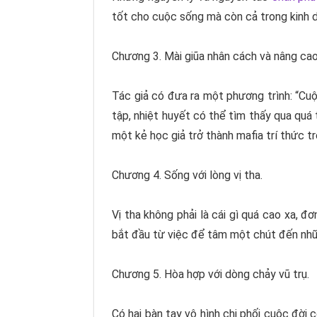
tốt cho cuộc sống mà còn cả trong kinh do
Chương 3. Mài giũa nhân cách và nâng ca
Tác giả có đưa ra một phương trình: “Cu
tập, nhiệt huyết có thể tìm thấy qua quá
một kẻ học giả trở thành mafia trí thức t
Chương 4. Sống với lòng vị tha.
Vị tha không phải là cái gì quá cao xa, đ
bắt đầu từ việc để tâm một chút đến nhữ
Chương 5. Hòa hợp với dòng chảy vũ trụ.
Có hai bàn tay vô hình chi phối cuộc đời