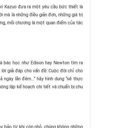
ri Kazuo
đưa ra một yêu cầu bức thiết là
vời mà là những điều giản đơn, những giá trị
ng, mỗi chương là một quan điểm của tác
hà bác học như Edison hay Newton tìm ra
lời giải đáp cho vấn đề. Cuộc đời chỉ cho
 cả ngày lẫn đêm…” hãy hình dung “sẽ thực
ông lập kế hoạch chi tiết và chuẩn bị chu
y bảo từ khi còn nhỏ, chúng không những