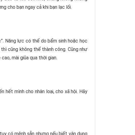
g cho bạn ngay cả khi bạn lạc lối.
c”. Năng lực có thể do bẩm sinh hoặc học
g thì cũng không thể thành công. Cũng như
cao, mài giũa qua thời gian.
ến hết mình cho nhân loại, cho xã hội. Hãy
i tuy có mệnh sẵn nhưng nếu biết vận dụng