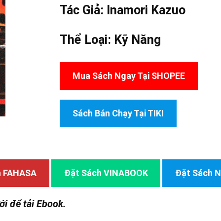
Tác Giả:
Inamori Kazuo
Thể Loại:
Kỹ Năng
Mua Sách Ngay Tại SHOPEE
Sách Bán Chạy Tại TIKI
h FAHASA
Đặt Sách VINABOOK
Đặt Sách
ới để tải Ebook.