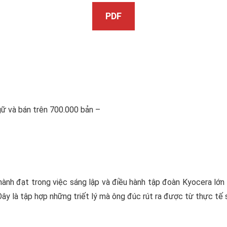
PDF
ữ và bán trên 700.000 bản –
ành đạt trong việc sáng lập và điều hành tập đoàn Kyocera lớ
 Đây là tập hợp những triết lý mà ông đúc rút ra được từ thực tế