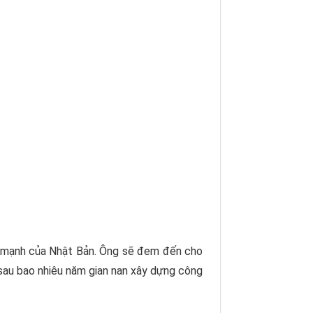
n mạnh của Nhật Bản. Ông sẽ đem đến cho
 sau bao nhiêu năm gian nan xây dựng công