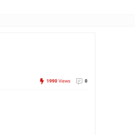
1990
Views
0