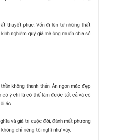
ất thuyết phục. Vốn đi lên từ những thất
g kinh nghiệm quý giá mà ông muốn chia sẻ
nh thần không thanh thản. Ăn ngon mặc đẹp
 có ý chí là có thể làm được tất cả và có
ội ác.
 nghĩa và giá trị cuộc đời, đánh mất phương
không chỉ riêng tôi nghĩ như vậy.