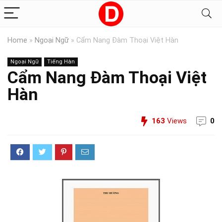
Home
»
Ngoại Ngữ
»
Cẩm Nang Đàm Thoại Việt Hàn
Ngoại Ngữ
Tiếng Hàn
Cẩm Nang Đàm Thoại Việt
Hàn
163
Views
0