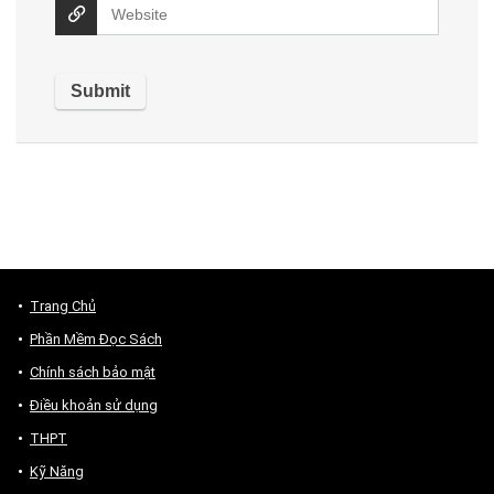
Trang Chủ
Phần Mềm Đọc Sách
Chính sách bảo mật
Điều khoản sử dụng
THPT
Kỹ Năng