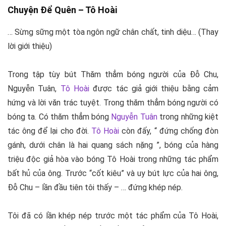
Chuyện Để Quên –
Tô Hoài
… Sừng sững một tòa ngôn ngữ chân chất, tinh diệu… (Thay
lời giới thiệu)
Trong tập tùy bút Thăm thẳm bóng người của Đỗ Chu,
Nguyễn Tuân,
Tô Hoài
được tác giả giới thiệu bằng cảm
hứng và lời văn trác tuyệt. Trong thăm thẳm bóng người có
bóng ta. Có thăm thẳm bóng
Nguyễn Tuân
trong những kiệt
tác ông để lại cho đời.
Tô Hoài
còn đấy, “ đứng chống đòn
gánh, dưới chân là hai quang sách nặng ”, bóng của hàng
triệu độc giả hòa vào bóng Tô Hoài trong những tác phẩm
bất hủ của ông. Trước “cốt kiêu” và uy bút lực của hai ông,
Đỗ Chu – lần đầu tiên tôi thấy – … đứng khép nép.
Tôi đã có lần khép nép trước một tác phẩm của Tô Hoài,