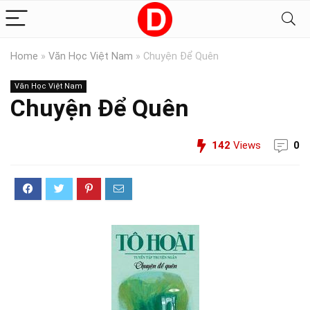
Home
»
Văn Học Việt Nam
»
Chuyện Để Quên
Văn Học Việt Nam
Chuyện Để Quên
142
Views
0