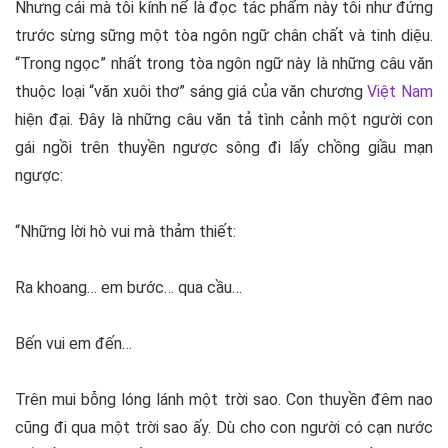
Nhưng cái mà tôi kính nể là đọc tác phẩm này tôi như đứng
trước sừng sững một tòa ngôn ngữ chân chất và tinh diệu.
“Trong ngọc” nhất trong tòa ngôn ngữ này là những câu văn
thuộc loại “văn xuôi thơ” sáng giá của văn chương
Việt Nam
hiện đại. Đây là những câu văn tả tình cảnh một người con
gái ngồi trên thuyền ngược sông đi lấy chồng giầu mạn
ngược:
“Những lời hò vui mà thảm thiết:
Ra khoang… em bước… qua cầu…
Bến vui em đến…
Trên mui bỗng lóng lánh một trời sao. Con thuyền đêm nao
cũng đi qua một trời sao ấy. Dù cho con người có cạn nước