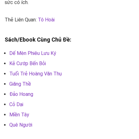
sức có ích.
Thẻ Liên Quan:
Tô Hoài
Sách/Ebook Cùng Chủ Đề:
Dế Mèn Phiêu Lưu Ký
Kẻ Cướp Bến Bỏi
Tuổi Trẻ Hoàng Văn Thụ
Giăng Thề
Đảo Hoang
Cỏ Dại
Miền Tây
Quê Người