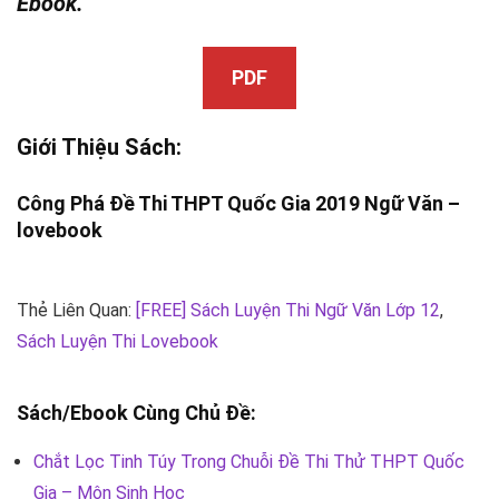
Ebook.
PDF
Giới Thiệu Sách:
Công Phá Đề Thi THPT Quốc Gia 2019 Ngữ Văn –
lovebook
Thẻ Liên Quan:
[FREE] Sách Luyện Thi Ngữ Văn Lớp 12
,
Sách Luyện Thi Lovebook
Sách/Ebook Cùng Chủ Đề:
Chắt Lọc Tinh Túy Trong Chuỗi Đề Thi Thử THPT Quốc
Gia – Môn Sinh Học