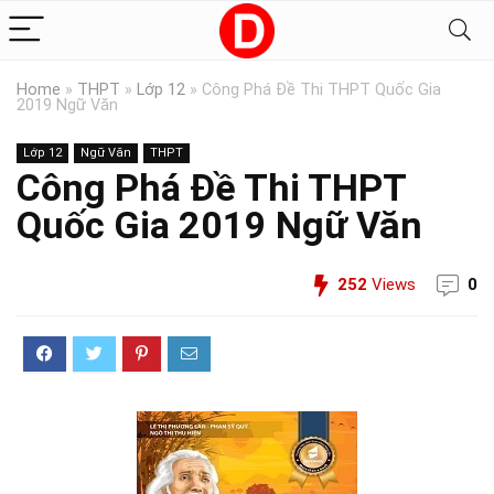
Home
»
THPT
»
Lớp 12
»
Công Phá Đề Thi THPT Quốc Gia
2019 Ngữ Văn
Lớp 12
Ngữ Văn
THPT
Công Phá Đề Thi THPT
Quốc Gia 2019 Ngữ Văn
252
Views
0