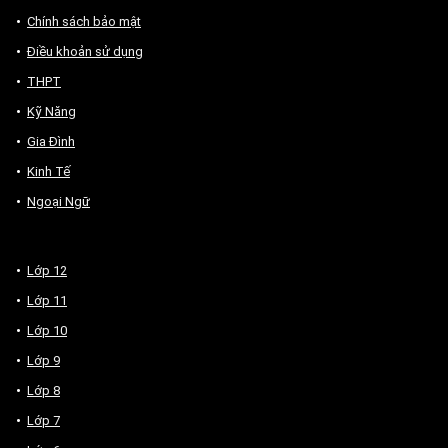
Chính sách bảo mật
Điều khoản sử dụng
THPT
Kỹ Năng
Gia Đình
Kinh Tế
Ngoại Ngữ
Lớp 12
Lớp 11
Lớp 10
Lớp 9
Lớp 8
Lớp 7