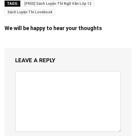
TAGS:
[FREE] Sách Luyện Thi Ngữ Văn Lớp 12
Sách Luyện Thi Lovebook
We will be happy to hear your thoughts
LEAVE A REPLY