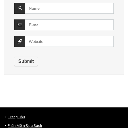
Trang Chủ
Phần Mềm Đọc Sách