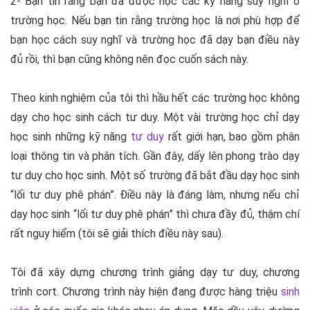
2- Bạn tin rằng bạn đã được học các kỹ năng suy nghĩ ở
trường học. Nếu bạn tin rằng trường học là nơi phù hợp để
bạn học cách suy nghĩ và trường học đã dạy bạn điều này
đủ rồi, thì bạn cũng không nên đọc cuốn sách này.
Theo kinh nghiệm của tôi thì hầu hết các trường học không
dạy cho học sinh cách tư duy. Một vài trường học chỉ dạy
học sinh những kỹ năng
tư duy
rất giới hạn, bao gồm phân
loại thông tin và phân tích. Gần đây, dấy lên phong trào dạy
tư duy cho học sinh. Một số trường đã bắt đầu dạy học sinh
“lối tư duy phê phán”. Điều này là đáng làm, nhưng nếu chỉ
dạy học sinh “lối tư duy phê phán” thì chưa đầy đủ, thậm chí
rất nguy hiểm (tôi sẽ giải thích điều này sau).
Tôi đã xây dựng chương trình giảng dạy tư duy, chương
trình cort. Chương trình này hiện đang được hàng triệu
sinh