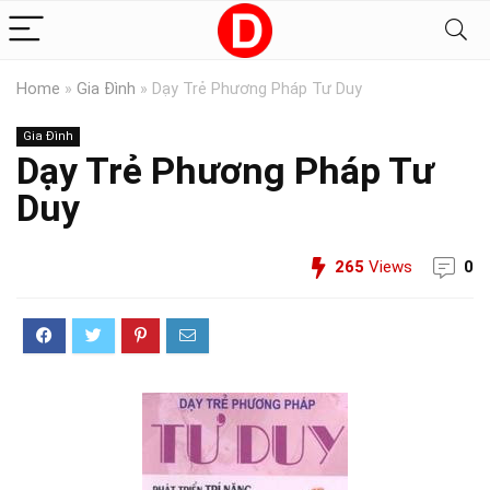
Home
»
Gia Đình
»
Dạy Trẻ Phương Pháp Tư Duy
Gia Đình
Dạy Trẻ Phương Pháp Tư
Duy
265
Views
0