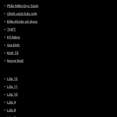
Phần Mềm Đọc Sách
Chính sách bảo mật
Điều khoản sử dụng
THPT
Kỹ Năng
Gia Đình
Kinh Tế
Ngoại Ngữ
Lớp 12
Lớp 11
Lớp 10
Lớp 9
Lớp 8