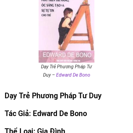
Dạy Trẻ Phương Pháp Tư
Duy –
Edward De Bono
Dạy Trẻ Phương Pháp
Tư Duy
Tác Giả:
Edward De Bono
Thể Loại:
Gia Đình