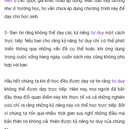
viên
ở các quốc gia khác nhau áp dụng. Mặc dầu vậy, dường
như ở trường học, họ vẫn chưa áp dụng chương trình này để
dạy cho học sinh.
3- Bạn tin rằng không thể dạy các kỹ năng
tư duy
một cách
trực tiếp. Nếu bạn cho rằng kỹ năng tư duy chỉ có thể phát
triển thông qua những vấn đề cụ thể hoặc khi ứng dụng
trong cuộc sống hàng ngày, cuốn sách này cũng không phù
hợp với bạn.
Hầu hết chúng ta khi đi học đều được dạy và tin rằng
tư duy
không thể được dạy trực tiếp. Hiện nay, mọi người đã bắt
đầu thay đổi quan điểm này khi thực tế và cả những nghiên
cứu chỉ ra rằng những kỹ năng này có thể học trực tiếp. Bởi
vì chúng ta tốn quá nhiều thời gian suy nghĩ những điều mà
bản thân nó không cải thiện được kỹ năng tư duy của chúng