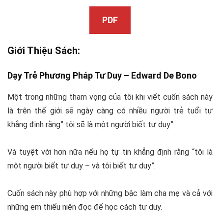
PDF
Giới Thiệu Sách:
Dạy Trẻ Phương Pháp Tư Duy – Edward De Bono
Một trong những tham vọng của tôi khi viết cuốn sách này
là trên thế giới sẽ ngày càng có nhiều người trẻ tuổi tự
khẳng định rằng” tôi sẽ là một người biết tư duy”.
Và tuyệt vời hơn nữa nếu họ tự tin khẳng định rằng “tôi là
một người biết tư duy – và tôi biết tư duy”.
Cuốn sách này phù hợp với những bậc làm cha mẹ và cả với
những em thiếu niên đọc để học cách tư duy.