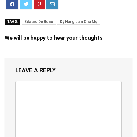
TAGS:
Edward De Bono
Kỹ Năng Làm Cha Mẹ
We will be happy to hear your thoughts
LEAVE A REPLY