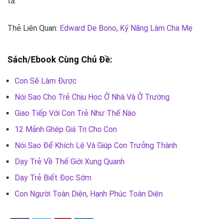
ta.
Thẻ Liên Quan:
Edward De Bono
,
Kỹ Năng Làm Cha Mẹ
Sách/Ebook Cùng Chủ Đề:
Con Sẽ Làm Được
Nói Sao Cho Trẻ Chịu Học Ở Nhà Và Ở Trường
Giao Tiếp Với Con Trẻ Như Thế Nào
12 Mảnh Ghép Giá Trị Cho Con
Nói Sao Để Khích Lệ Và Giúp Con Trưởng Thành
Dạy Trẻ Về Thế Giới Xung Quanh
Dạy Trẻ Biết Đọc Sớm
Con Người Toàn Diện, Hạnh Phúc Toàn Diện