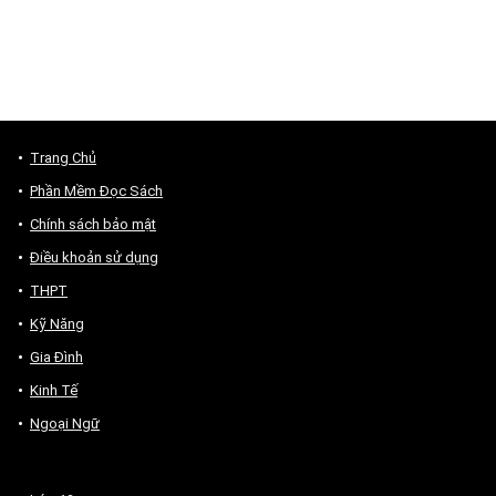
Trang Chủ
Phần Mềm Đọc Sách
Chính sách bảo mật
Điều khoản sử dụng
THPT
Kỹ Năng
Gia Đình
Kinh Tế
Ngoại Ngữ