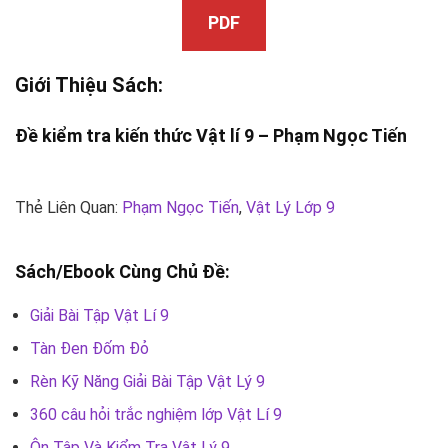
PDF
Giới Thiệu Sách:
Đề kiểm tra kiến thức Vật lí 9 –
Phạm Ngọc Tiến
Thẻ Liên Quan:
Phạm Ngọc Tiến
,
Vật Lý Lớp 9
Sách/Ebook Cùng Chủ Đề:
Giải Bài Tập Vật Lí 9
Tàn Đen Đốm Đỏ
Rèn Kỹ Năng Giải Bài Tập Vật Lý 9
360 câu hỏi trắc nghiệm lớp Vật Lí 9
Ôn Tập Và Kiểm Tra Vật Lý 9