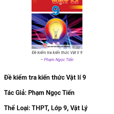
Đề kiểm tra kiến thức Vật lí 9
–
Phạm Ngọc Tiến
Đề kiểm tra kiến thức Vật lí 9
Tác Giả:
Phạm Ngọc Tiến
Thể Loại:
THPT
,
Lớp 9
,
Vật Lý