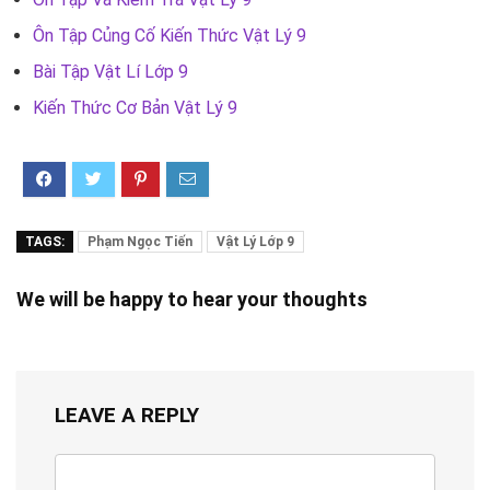
Ôn Tập Củng Cố Kiến Thức Vật Lý 9
Bài Tập Vật Lí Lớp 9
Kiến Thức Cơ Bản Vật Lý 9
TAGS:
Phạm Ngọc Tiến
Vật Lý Lớp 9
We will be happy to hear your thoughts
LEAVE A REPLY