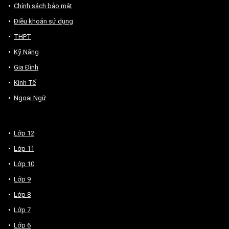
Chính sách bảo mật
Điều khoản sử dụng
THPT
Kỹ Năng
Gia Đình
Kinh Tế
Ngoại Ngữ
Lớp 12
Lớp 11
Lớp 10
Lớp 9
Lớp 8
Lớp 7
Lớp 6