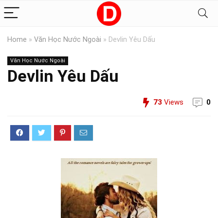
Home
»
Văn Học Nước Ngoài
»
Devlin Yêu Dấu
Văn Học Nước Ngoài
Devlin Yêu Dấu
73
Views
0