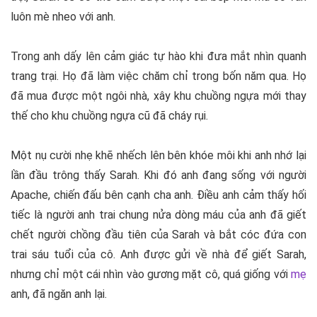
luôn mè nheo với anh.
Trong anh dấy lên cảm giác tự hào khi đưa mắt nhìn quanh
trang trại. Họ đã làm việc chăm chỉ trong bốn năm qua. Họ
đã mua được một ngôi nhà, xây khu chuồng ngựa mới thay
thế cho khu chuồng ngựa cũ đã cháy rụi.
Một nụ cười nhẹ khẽ nhếch lên bên khóe môi khi anh nhớ lại
lần đầu trông thấy Sarah. Khi đó anh đang sống với người
Apache, chiến đấu bên cạnh cha anh. Điều anh cảm thấy hối
tiếc là người anh trai chung nửa dòng máu của anh đã giết
chết người chồng đầu tiên của Sarah và bắt cóc đứa con
trai sáu tuổi của cô. Anh được gửi về nhà để giết Sarah,
nhưng chỉ một cái nhìn vào gương mặt cô, quá giống với
mẹ
anh, đã ngăn anh lại.