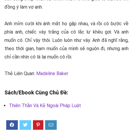
đồng ý làm vợ anh.
Anh mỉm cười khi ánh mắt họ gặp nhau, và rồi cô bước về
phía anh, chiếc váy trắng của cô lắc lư khêu gợi. Và anh
muốn cô. Chỉ vậy thôi. Luôn luôn như vậy. Anh đã nghĩ rằng,
theo thời gian, ham muốn của mình sẽ nguộn đi, nhưng anh
chỉ cần nhìn cô là lại muốn cô rồi.
Thẻ Liên Quan:
Madeline Baker
Sách/Ebook Cùng Chủ Đề:
Thiên Thần Và Kẻ Ngoài Pháp Luật