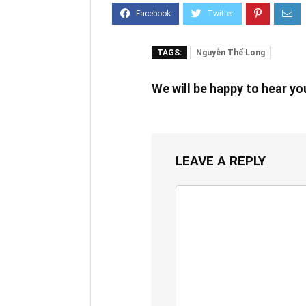
TAGS:
Nguyễn Thế Long
We will be happy to hear y
LEAVE A REPLY