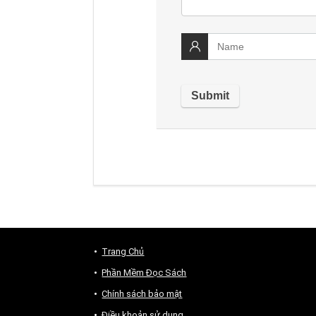
Trang Chủ
Phần Mềm Đọc Sách
Chính sách bảo mật
Điều khoản sử dụng