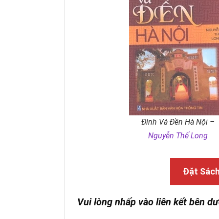
Đình Và Đền Hà Nội –
Nguyễn Thế Long
Đặt Sác
Vui lòng nhấp vào liên kết bên dư