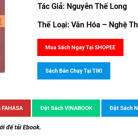
Tác Giả:
Nguyễn Thế Long
Thể Loại:
Văn Hóa – Nghệ Th
Mua Sách Ngay Tại SHOPEE
Sách Bán Chạy Tại TIKI
h FAHASA
Đặt Sách VINABOOK
Đặt Sách
ới để tải Ebook.