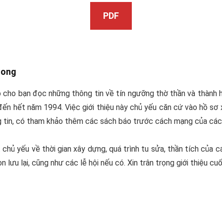
PDF
Long
 cho bạn đọc những thông tin về tín ngưỡng thờ thần và thành 
đến hết năm 1994. Việc giới thiệu này chủ yếu căn cứ vào hồ sơ x
g tin, có tham khảo thêm các sách báo trước cách mạng của các 
chủ yếu về thời gian xây dựng, quá trình tu sửa, thần tích của cá
n lưu lại, cũng như các lễ hội nếu có. Xin trân trọng giới thiệu c