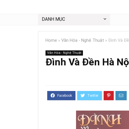
DANH MỤC
Home
»
Văn Hóa - Nghệ Thuật
»
Đình Và Đề
Văn Hóa - Nghệ Thuật
Đình Và Đền Hà Nộ