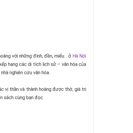
hoàng với những đình, đền, miếu… ở
Hà Nội
ếp hạng các di tích lịch sử – văn hóa của
nhà nghiên cứu văn hóa.
c vị thần và thành hoàng được thờ, giá trị
uốn sách cùng bạn đọc.