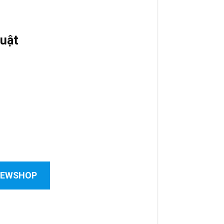
uật
 NEWSHOP