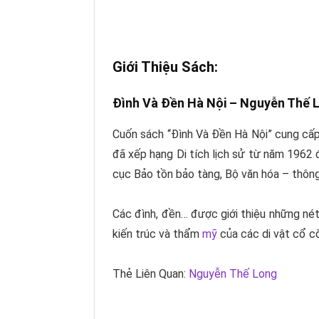
Giới Thiệu Sách:
Đình Và Đền Hà Nội –
Nguyễn Thế 
Cuốn sách “Đình Và Đền Hà Nội” cung cấp
đã xếp hạng Di tích lịch sử từ năm 1962 
cục Bảo tồn bảo tàng, Bộ văn hóa – thôn
Các đình, đền… được giới thiệu những nét 
kiến trúc và thẩm
mỹ
của các di vật cổ cò
Thẻ Liên Quan:
Nguyễn Thế Long