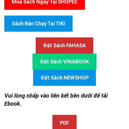
Mua Sách Ngay Tại SHOPEE
Sách Bán Chạy Tại TIKI
Đặt Sách FAHASA
Đặt Sách VINABOOK
Đặt Sách NEWSHOP
Vui lòng nhấp vào liên kết bên dưới để tải
Ebook.
PDF