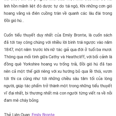
linh hồn mãnh liệt đó dược tự do tái ngộ, Khi những cơn gió
hoang vắng và điên cuồng tràn về quanh các lâu đài trong
Đồi gió hú…
Cuốn tiểu thuyết duy nhất của Emily Bronte, là cuốn sách
đã tới tay công chúng với nhiều lời bình trái ngược vào năm
1847, một năm trước khi nữ tác giả qua đời ở tuổi ba mươi.
Thông qua mối tình giữa Cathy và Heathcliff, với bối cảnh là
đồng quê Yorkshire hoang vu trống trải, Đồi gió hú đã tạo
nên cả một thế giới riêng với xu hướng bỏ qua lề thói, vươn
tới thi ca cũng như tới những chiều sâu tăm tối của lòng
người, giúp tác phẩm trở thành một trong những tiểu thuyết
vĩ đại nhất, bi thương nhất mà con người từng viết ra về nỗi
đam mê cháy bỏng.
Thẻ Liên Quan:
Emily Bronte