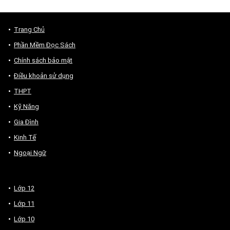
Trang Chủ
Phần Mềm Đọc Sách
Chính sách bảo mật
Điều khoản sử dụng
THPT
Kỹ Năng
Gia Đình
Kinh Tế
Ngoại Ngữ
Lớp 12
Lớp 11
Lớp 10