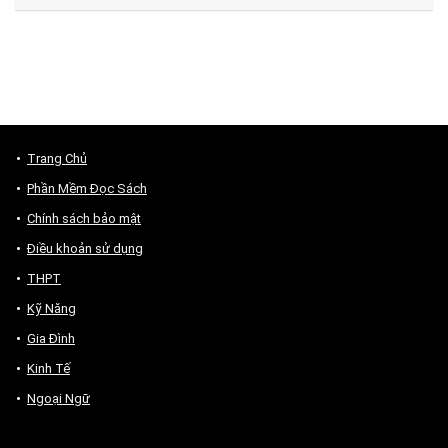
Trang Chủ
Phần Mềm Đọc Sách
Chính sách bảo mật
Điều khoản sử dụng
THPT
Kỹ Năng
Gia Đình
Kinh Tế
Ngoại Ngữ