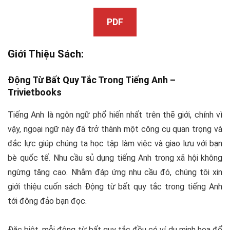
PDF
Giới Thiệu Sách:
Động Từ Bất Quy Tắc Trong Tiếng Anh –
Trivietbooks
Tiếng Anh là ngôn ngữ phổ hiến nhất trên thẽ giới, chính vì
vậy, ngoại ngữ này đã trở thành một công cụ quan trọng và
đắc lực giúp chúng ta học tập làm việc và giao lưu với bạn
bè quốc tế. Nhu cầu sủ dụng tiếng Anh trong xã hội không
ngừng tăng cao. Nhằm đáp ứng nhu cầu đó, chúng tôi xin
giới thiệu cuốn sách Động từ bất quy tắc trong tiếng Anh
tới đông đảo bạn đọc.
Đặc biệt, mỗi động từ bất quy tắc đều có ví dụ minh họa để