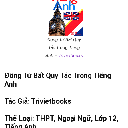
Động Từ Bất Quy
Tắc Trong Tiếng
Anh –
Trivietbooks
Động Từ Bất Quy Tắc Trong Tiếng
Anh
Tác Giả:
Trivietbooks
Thể Loại:
THPT
,
Ngoại Ngữ
,
Lớp 12
,
Tiếng Anh