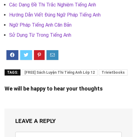
Các Dạng Đề Thi Trắc Nghiệm Tiếng Anh
Hướng Dẫn Viết Đúng Ngữ Pháp Tiếng Anh
Ngữ Pháp Tiếng Anh Căn Bản
Sử Dụng Từ Trong Tiếng Anh
TAGS:
[FREE] Sách Luyện Thi Tiếng Anh Lớp 12
Trivietbooks
We will be happy to hear your thoughts
LEAVE A REPLY