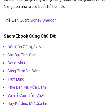
Nàng còn nhớ rất rõ buổi tối hôm đó…
Thẻ Liên Quan:
Sidney Sheldon
Sách/Ebook Cùng Chủ Đề:
Nếu Còn Có Ngày Mai
Cát Bụi Thời Gian
Dòng Máu
Sáng Trưa Và Đêm
Truy Lùng
Phía Bên Kia Nửa Đêm
Sứ Giả Của Thần Chết
Hãy Kể Giấc Mơ Của Em