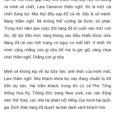
và mình sẽ chết, Lara Cameron thầm nghĩ. Đó là một cái
chết đúng lúc. Mọi thứ đều sụp đổ cả rồi. Đấy là số mệnh.
Nàng thầm nghĩ. Mi không thể cưỡng lại được số phận.
Trong một năm qua cuộc đời nàng đã bị cuốn vào một cơn
lốc, dữ dội đến mức nàng không sao điều khiển được nữa.
Nàng đã rơi vào tình trạng có nguy cơ mất hết. ít nhất thì
mình cũng chẳng còn gì nữa để mà lo gìn giữ, nàng chua
chát thầm nghĩ. Chẳng còn gì nữa.
Mình sẽ không kịp về dự bữa tiệc sinh nhật của mình mất,
Lara thầm nghĩ. Mọi khách khứa lúc này đang chuẩn bị để
đến dự tiệc. Hai trăm khách, trong đó có cả Phó Tổng
thống Hoa Kỳ, Thống đốc bang New york, các vận động
viên thể thao, các nhà tài phiệt nổi tiếng của mười hai quốc
gia. Đích thân nàng đã duyệt lại bản danh sách khách mời.