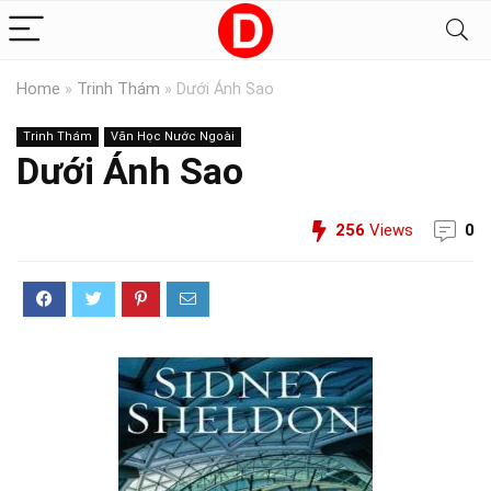
Home
»
Trinh Thám
»
Dưới Ánh Sao
Trinh Thám
Văn Học Nước Ngoài
Dưới Ánh Sao
256
Views
0