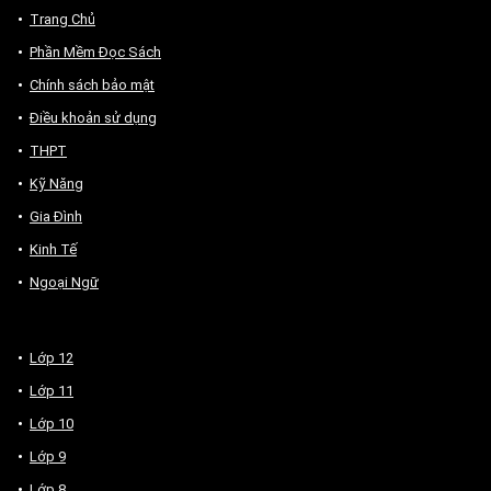
Trang Chủ
Phần Mềm Đọc Sách
Chính sách bảo mật
Điều khoản sử dụng
THPT
Kỹ Năng
Gia Đình
Kinh Tế
Ngoại Ngữ
Lớp 12
Lớp 11
Lớp 10
Lớp 9
Lớp 8