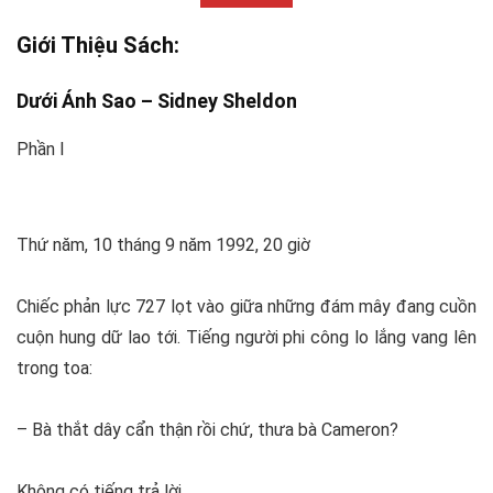
Giới Thiệu Sách:
Dưới Ánh Sao –
Sidney Sheldon
Phần I
Thứ năm, 10 tháng 9 năm 1992, 20 giờ
Chiếc phản lực 727 lọt vào giữa những đám mây đang cuồn
cuộn hung dữ lao tới. Tiếng người phi công lo lắng vang lên
trong toa:
– Bà thắt dây cẩn thận rồi chứ, thưa bà Cameron?
Không có tiếng trả lời.