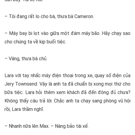
– Tôi đang rất lo cho bà, thưa bà Cameron.
– Máy bay bi lọt vào giữa một đám mây bão. Hãy chạy sao
cho chúng ta về kịp buổi tiệc.
– Vâng, thưa bà chủ.
Lara với tay nhấc máy điện thoại trong xe, quay số điện của
Jery Townsend. Vậy là anh ta đã chuẩn bị xong mọi thứ cho
bữa tiệc. Lara hỏi thêm xem khách đã đến đông đủ chưa?
Không thấy câu trả lời. Chắc anh ta chạy sang phòng vũ hội
rồi, Lara thầm nghĩ.
– Nhanh nữa lên Max. – Nàng bảo tài xế.