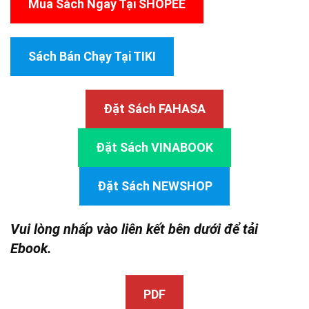
Mua Sách Ngay Tại SHOPEE
Sách Bán Chạy Tại TIKI
Đặt Sách FAHASA
Đặt Sách VINABOOK
Đặt Sách NEWSHOP
Vui lòng nhấp vào liên kết bên dưới để tải
Ebook.
PDF