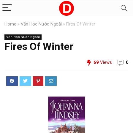
Home
»
Văn Học Nước Ngoài
»
Fires Of Winter
Văn Học Nước Ngoài
Fires Of Winter
69
Views
0