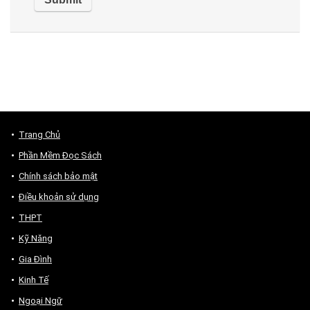
Trang Chủ
Phần Mềm Đọc Sách
Chính sách bảo mật
Điều khoản sử dụng
THPT
Kỹ Năng
Gia Đình
Kinh Tế
Ngoại Ngữ