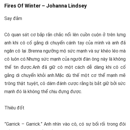
Fires Of Winter –
Johanna Lindsey
Say đắm
Cô quan sát cơ bắp rắn chắc nổi lên cuồn cuộn ở trên lưng
anh khi cô cố gắng di chuyển cánh tay của mình và anh đã
ngăn cô lại .Brenna ngưỡng mộ sức mạnh và sự khéo léo mà
cô luôn có.Nhưng sức mạnh của người đàn ông này là không
thể tin được.Anh đã giữ cô một cách dễ dàng khi cô cố
gắng di chuyển khỏi anh.Mặc dù thế một cơ thể mạnh mẽ
trông thật tuyệt, cô dám đánh cược rằng bị bắt giữ bởi sức
mạnh đó là không thể chịu đựng được.
Thiêu đốt
”Garrick – Garrick.” Anh nhìn vào cô, có sự bối rối trong đôi