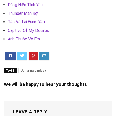
Dâng Hiến Tình Yêu
Thunder Man Rợ
Tên Vô Lại Đáng Yêu
Captive Of My Desires
Anh Thuộc Về Em
TAGS:
Johanna Lindsey
We will be happy to hear your thoughts
LEAVE A REPLY