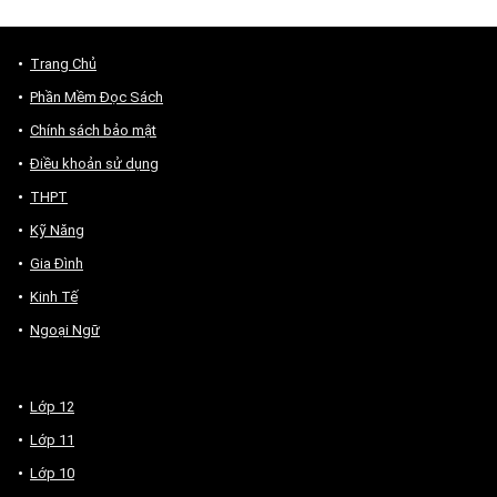
Trang Chủ
Phần Mềm Đọc Sách
Chính sách bảo mật
Điều khoản sử dụng
THPT
Kỹ Năng
Gia Đình
Kinh Tế
Ngoại Ngữ
Lớp 12
Lớp 11
Lớp 10