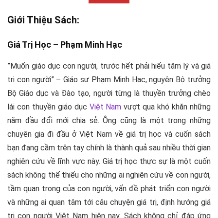
Giới Thiệu Sách:
Giá Trị Học –
Phạm Minh Hạc
”Muốn giáo dục con người, trước hết phải hiểu tâm lý và giá
trị con người” – Giáo sư Phạm Minh Hạc, nguyên Bộ trưởng
Bộ Giáo dục và Đào tạo, người từng là thuyền trưởng chèo
lái con thuyền giáo dục
Việt Nam
vượt qua khó khăn những
năm đầu đổi mới chia sẻ. Ông cũng là một trong những
chuyên gia đi đầu ở Việt Nam về giá trị học và cuốn sách
bạn đang cầm trên tay chính là thành quả sau nhiều thời gian
nghiên cứu về lĩnh vực này. Giá trị học thực sự là một cuốn
sách không thể thiếu cho những ai nghiên cứu về con người,
tầm quan trọng của con người, vấn đề phát triển con người
và những ai quan tâm tới câu chuyện giá trị, định hướng giá
trị con người Việt Nam hiện nay. Sách không chỉ đáp ứng