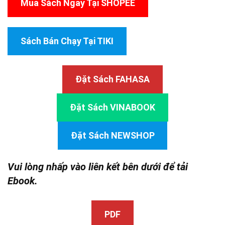
Mua Sách Ngay Tại SHOPEE
Sách Bán Chạy Tại TIKI
Đặt Sách FAHASA
Đặt Sách VINABOOK
Đặt Sách NEWSHOP
Vui lòng nhấp vào liên kết bên dưới để tải
Ebook.
PDF