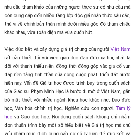
nhu cầu tham khảo của những người thực sự có nhu cầu mà
còn cung cấp đến nhiều tầng lớp độc giả nhận thức sâu sắc,
thú vị về chính bản thân mình dưới nhiều góc độ tham chiếu
khác nhau, vừa toàn diện mà vừa cuốn hút.
Việc đúc kết và xây dựng giá trị chung của người
Việt Nam
rất cần thiết đối với việc giáo dục đạo đức xã hội, nhất là
đối với thanh thiếu niên, đồng thời đóng góp vào gia cố vun
đắp nền tảng tinh thần của công cuộc phát triển đất nước
hiện nay. Vấn đề Giá trị học được trình bày trong cuốn sách
của Giáo sư Phạm Minh Hạc là bước đi mới ở Việt Nam, gắn
bó mật thiết với nhiều ngành khoa học khác như: Đạo đức
học, Văn hóa chính trị học, Nghiên cứu con người,
Tâm lý
học
và Giáo dục học. Nội dung cuốn sách không chỉ nhằm
đơn thuần trình bày một số hiểu biết về Giá trị học mà chủ
yếu nhằm mục đích cung cấp cơ sở lý luận để đúc kết và