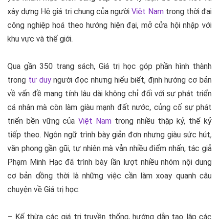
xây dựng Hệ giá trị chung của người
Việt Nam
trong thời đại
công nghiệp hoá theo hướng hiện đại, mở cửa hội nhập với
khu vực và thế giới.
Qua gần 350 trang sách, Giá trị học góp phần hình thành
trong
tư duy
người đọc nhưng hiểu biết, định hướng cơ bản
về vấn đề mang tính lâu dài không chỉ đối với sự phát triển
cá nhân mà còn làm giàu mạnh đất nước, củng cố sự phát
triển bền vững của
Việt Nam
trong nhiều thập kỷ, thế kỷ
tiếp theo. Ngôn ngữ trình bày giản đơn nhưng giàu sức hút,
văn phong gần gũi, tự nhiên mà vẫn nhiều điểm nhấn, tác giả
Phạm Minh Hạc đã trình bày lần lượt nhiều nhóm nội dung
cơ bản dồng thời là những việc cần làm xoay quanh câu
chuyện về Giá trị học:
– Kế thừa các giá trị truyền thống, hướng dẫn tạo lập các