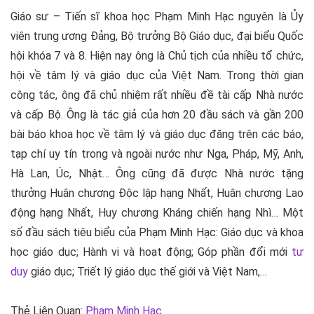
Giáo sư – Tiến sĩ khoa học Phạm Minh Hạc nguyên là Ủy
viên trung ương Đảng, Bộ trưởng Bộ Giáo dục, đại biểu Quốc
hội khóa 7 và 8. Hiện nay ông là Chủ tịch của nhiều tổ chức,
hội về tâm lý và giáo dục của Việt Nam. Trong thời gian
công tác, ông đã chủ nhiệm rất nhiều đề tài cấp Nhà nước
và cấp Bộ. Ông là tác giả của hơn 20 đầu sách và gần 200
bài báo khoa học về tâm lý và giáo dục đăng trên các báo,
tạp chí uy tín trong và ngoài nước như Nga, Pháp, Mỹ, Anh,
Hà Lan, Úc, Nhật… Ông cũng đã được Nhà nước tặng
thưởng Huân chương Độc lập hạng Nhất, Huân chương Lao
động hạng Nhất, Huy chương Kháng chiến hạng Nhì… Một
số đầu sách tiêu biểu của Phạm Minh Hạc: Giáo dục và khoa
học giáo dục; Hành vi và hoạt động; Góp phần đổi mới
tư
duy
giáo dục; Triết lý giáo dục thế giới và Việt Nam,…
Thẻ Liên Quan:
Phạm Minh Hạc