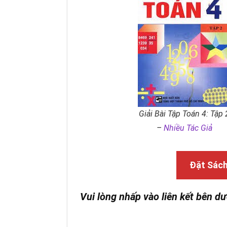
Giải Bài Tập Toán 4: Tập 
–
Nhiều Tác Giả
Đặt Sác
Vui lòng nhấp vào liên kết bên dư