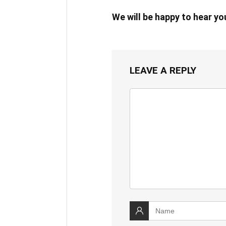
We will be happy to hear y
LEAVE A REPLY