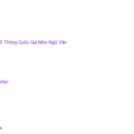
hổ Thông Quốc Gia Môn Ngữ Văn
Việc
4