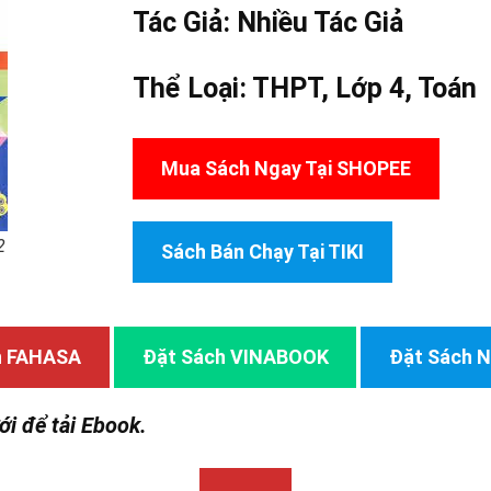
Tác Giả:
Nhiều Tác Giả
Thể Loại:
THPT
,
Lớp 4
,
Toán
Mua Sách Ngay Tại SHOPEE
2
Sách Bán Chạy Tại TIKI
h FAHASA
Đặt Sách VINABOOK
Đặt Sách
ới để tải Ebook.