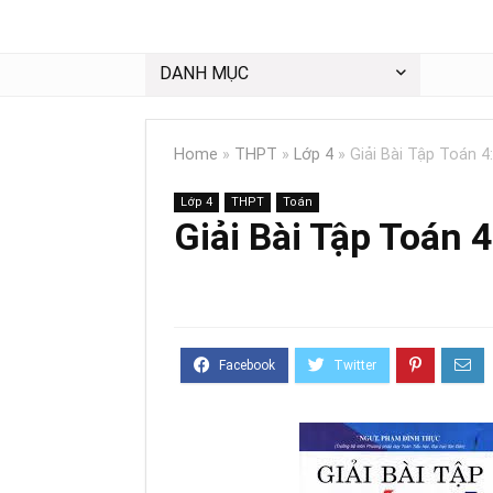
DANH MỤC
Home
»
THPT
»
Lớp 4
»
Giải Bài Tập Toán 4
Lớp 4
THPT
Toán
Giải Bài Tập Toán 4