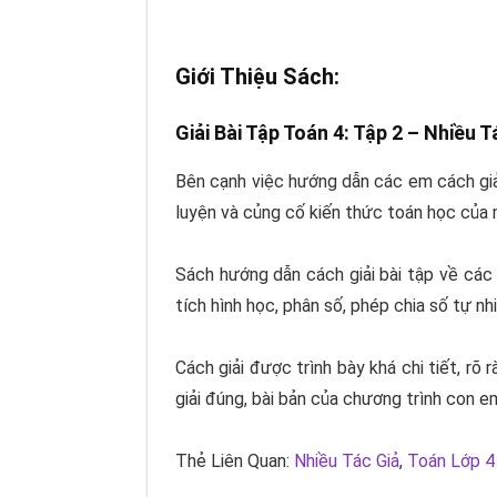
Giới Thiệu Sách:
Giải Bài Tập Toán 4: Tập 2 –
Nhiều T
Bên cạnh việc hướng dẫn các em cách giả
luyện và củng cố kiến thức toán học của 
Sách hướng dẫn cách giải bài tập về các 
tích hình học, phân số, phép chia số tự nhiên
Cách giải được trình bày khá chi tiết, rõ
giải đúng, bài bản của chương trình con e
Thẻ Liên Quan:
Nhiều Tác Giả
,
Toán Lớp 4