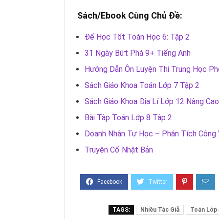
Sách/Ebook Cùng Chủ Đề:
Để Học Tốt Toán Học 6: Tập 2
31 Ngày Bứt Phá 9+ Tiếng Anh
Hướng Dẫn Ôn Luyện Thi Trung Học P
Sách Giáo Khoa Toán Lớp 7 Tập 2
Sách Giáo Khoa Địa Lí Lớp 12 Nâng Cao
Bài Tập Toán Lớp 8 Tập 2
Doanh Nhân Tự Học – Phân Tích Công 
Truyện Cổ Nhật Bản
TAGS:
Nhiều Tác Giả
Toán Lớp 