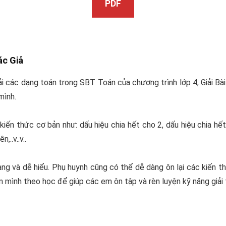
PDF
ác Giả
i các dạng toán trong SBT Toán của chương trình lớp 4, Giải Bà
mình.
kiến thức cơ bản như: dấu hiệu chia hết cho 2, dấu hiệu chia hết
,..v..v..
 ràng và dễ hiểu. Phụ huynh cũng có thể dễ dàng ôn lại các kiến 
m mình theo học để giúp các em ôn tập và rèn luyện kỹ năng giải 