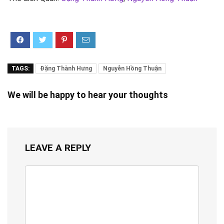
TAGS:
Đặng Thành Hưng
Nguyễn Hồng Thuận
We will be happy to hear your thoughts
LEAVE A REPLY