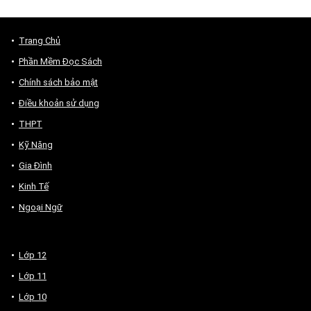
Trang Chủ
Phần Mềm Đọc Sách
Chính sách bảo mật
Điều khoản sử dụng
THPT
Kỹ Năng
Gia Đình
Kinh Tế
Ngoại Ngữ
Lớp 12
Lớp 11
Lớp 10