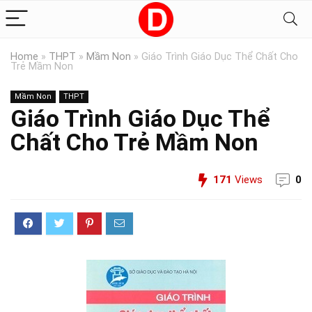
Home
»
THPT
»
Mầm Non
»
Giáo Trình Giáo Dục Thể Chất Cho
Trẻ Mầm Non
Mầm Non
THPT
Giáo Trình Giáo Dục Thể
Chất Cho Trẻ Mầm Non
171
Views
0