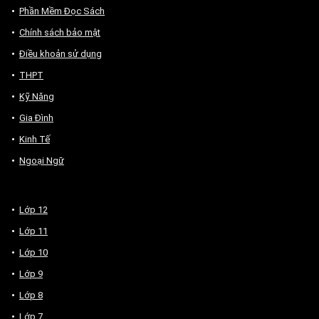
Phần Mềm Đọc Sách
Chính sách bảo mật
Điều khoản sử dụng
THPT
Kỹ Năng
Gia Đình
Kinh Tế
Ngoại Ngữ
Lớp 12
Lớp 11
Lớp 10
Lớp 9
Lớp 8
Lớp 7