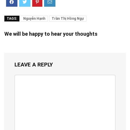
TAGS:
Nguyễn Hạnh
Trần Thị Hồng Ngự
We will be happy to hear your thoughts
LEAVE A REPLY