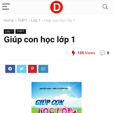
Home
»
THPT
»
Lớp 1
»
Giúp con học lớp 1
Lớp 1
THPT
Giúp con học lớp 1
135
Views
0