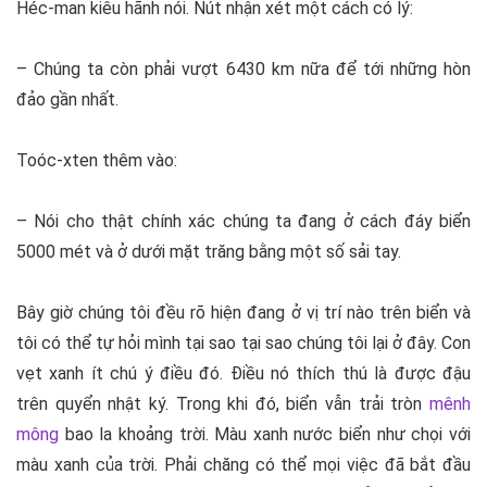
Héc-man kiêu hãnh nói. Nút nhận xét một cách có lý:
– Chúng ta còn phải vượt 6430 km nữa để tới những hòn
đảo gần nhất.
Toóc-xten thêm vào:
– Nói cho thật chính xác chúng ta đang ở cách đáy biển
5000 mét và ở dưới mặt trăng bằng một số sải tay.
Bây giờ chúng tôi đều rõ hiện đang ở vị trí nào trên biển và
tôi có thể tự hỏi mình tại sao tại sao chúng tôi lại ở đây. Con
vẹt xanh ít chú ý điều đó. Điều nó thích thú là được đậu
trên quyển nhật ký. Trong khi đó, biển vẫn trải tròn
mênh
mông
bao la khoảng trời. Màu xanh nước biển như chọi với
màu xanh của trời. Phải chăng có thể mọi việc đã bắt đầu