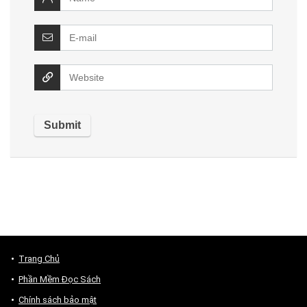
Trang Chủ
Phần Mềm Đọc Sách
Chính sách bảo mật