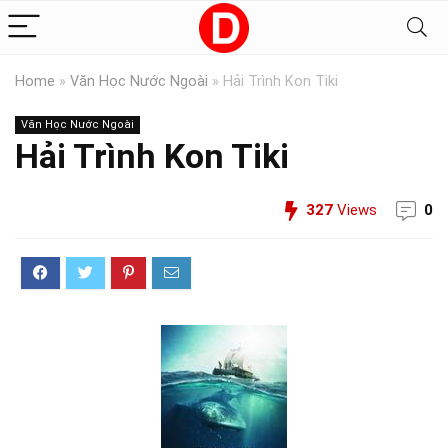
Home
»
Văn Học Nước Ngoài
»
Hải Trình Kon Tiki
Văn Học Nước Ngoài
Hải Trình Kon Tiki
327
Views
0