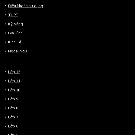
Điều khoản sử dụng
THPT
Kỹ Năng
Gia Đình
Kinh Tế
Ngoại Ngữ
Lớp 12
Lớp 11
Lớp 10
Lớp 9
Lớp 8
Lớp 7
Lớp 6