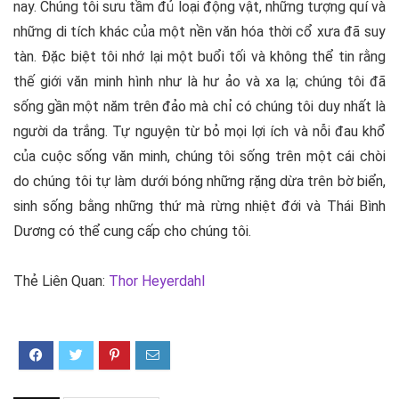
nay. Chúng tôi sưu tầm đủ loại động vật, những tượng quí và
những di tích khác của một nền văn hóa thời cổ xưa đã suy
tàn. Đặc biệt tôi nhớ lại một buổi tối và không thể tin rằng
thế giới văn minh hình như là hư ảo và xa lạ; chúng tôi đã
sống gần một năm trên đảo mà chỉ có chúng tôi duy nhất là
người da trắng. Tự nguyện từ bỏ mọi lợi ích và nỗi đau khổ
của cuộc sống văn minh, chúng tôi sống trên một cái chòi
do chúng tôi tự làm dưới bóng những rặng dừa trên bờ biển,
sinh sống bằng những thứ mà rừng nhiệt đới và Thái Bình
Dương có thể cung cấp cho chúng tôi.
Thẻ Liên Quan:
Thor Heyerdahl