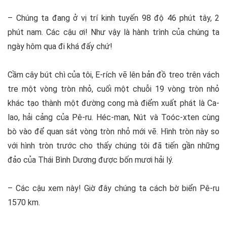
– Chúng ta đang ở vị trí kinh tuyến 98 độ 46 phút tây, 2
phút nam. Các cậu ơi! Như vậy là hành trình của chúng ta
ngày hôm qua đi khá đấy chứ!
Cầm cây bút chì của tôi, E-rích vẽ lên bản đồ treo trên vách
tre một vòng tròn nhỏ, cuối một chuỗi 19 vòng tròn nhỏ
khác tạo thành một đường cong mà điểm xuất phát là Ca-
lao, hải cảng của Pê-ru. Héc-man, Nút và Toóc-xten cùng
bò vào để quan sát vòng tròn nhỏ mới vẽ. Hình tròn này so
với hình tròn trước cho thấy chúng tôi đã tiến gần những
đảo của Thái Bình Dương được bốn mươi hải lý.
– Các cậu xem này! Giờ đây chúng ta cách bờ biển Pê-ru
1570 km.