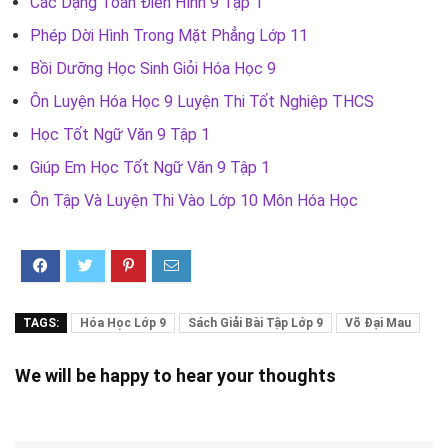
Các Dạng Toán Điển Hình 9 Tập 1
Phép Dời Hình Trong Mặt Phẳng Lớp 11
Bồi Dưỡng Học Sinh Giỏi Hóa Học 9
Ôn Luyện Hóa Học 9 Luyện Thi Tốt Nghiệp THCS
Học Tốt Ngữ Văn 9 Tập 1
Giúp Em Học Tốt Ngữ Văn 9 Tập 1
Ôn Tập Và Luyện Thi Vào Lớp 10 Môn Hóa Học
TAGS:
Hóa Học Lớp 9
Sách Giải Bài Tập Lớp 9
Võ Đại Mau
We will be happy to hear your thoughts