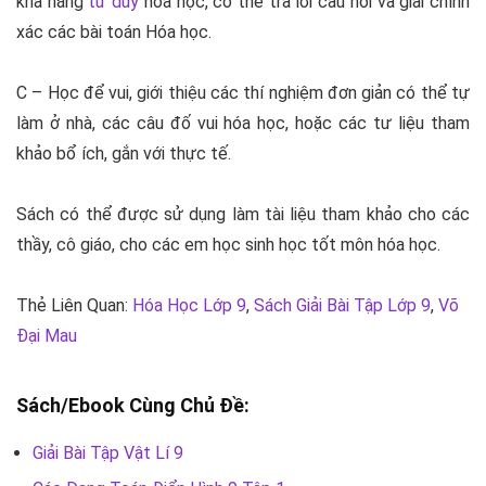
khả năng
tư duy
hóa học, có thể trả lời câu hỏi và giải chính
xác các bài toán Hóa học.
C – Học để vui, giới thiệu các thí nghiệm đơn giản có thể tự
làm ở nhà, các câu đố vui hóa học, hoặc các tư liệu tham
khảo bổ ích, gắn với thực tế.
Sách có thể được sử dụng làm tài liệu tham khảo cho các
thầy, cô giáo, cho các em học sinh học tốt môn hóa học.
Thẻ Liên Quan:
Hóa Học Lớp 9
,
Sách Giải Bài Tập Lớp 9
,
Võ
Đại Mau
Sách/Ebook Cùng Chủ Đề:
Giải Bài Tập Vật Lí 9