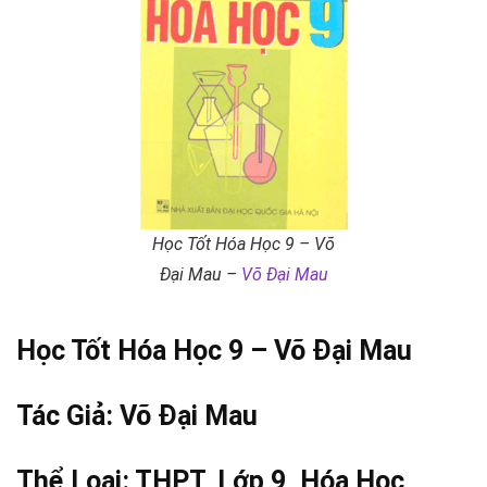
Học Tốt Hóa Học 9 – Võ
Đại Mau –
Võ Đại Mau
Học Tốt Hóa Học 9 –
Võ Đại Mau
Tác Giả:
Võ Đại Mau
Thể Loại:
THPT
,
Lớp 9
,
Hóa Học