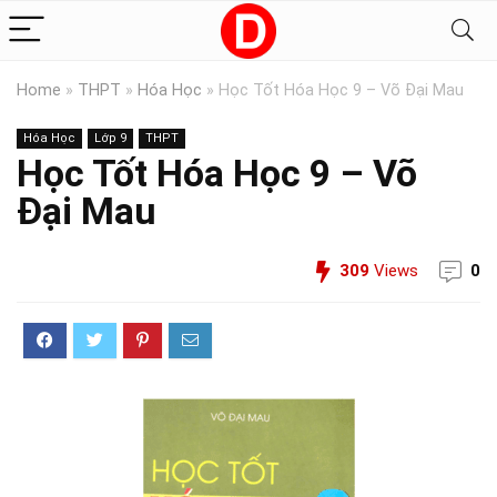
Home
»
THPT
»
Hóa Học
»
Học Tốt Hóa Học 9 – Võ Đại Mau
Hóa Học
Lớp 9
THPT
Học Tốt Hóa Học 9 – Võ
Đại Mau
309
Views
0