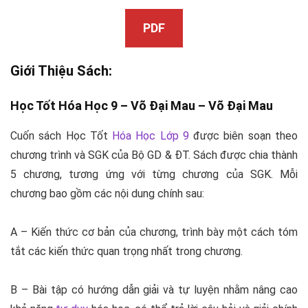
PDF
Giới Thiệu Sách:
Học Tốt Hóa Học 9 – Võ Đại Mau –
Võ Đại Mau
Cuốn sách Học Tốt
Hóa Học Lớp 9
được biên soạn theo
chương trình và SGK của Bộ GD & ĐT. Sách được chia thành
5 chương, tương ứng với từng chương của SGK. Mỗi
chương bao gồm các nội dung chính sau:
A – Kiến thức cơ bản của chương, trình bày một cách tóm
tắt các kiến thức quan trọng nhất trong chương.
B – Bài tập có hướng dẫn giải và tự luyện nhằm nâng cao