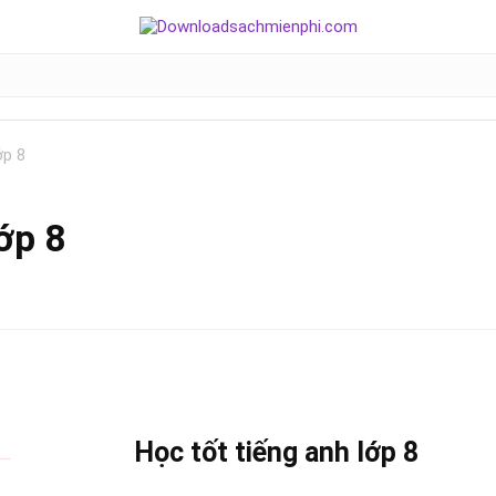
ớp 8
ớp 8
Học tốt
tiếng anh lớp 8