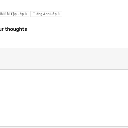
ải Bài Tập Lớp 8
Tiếng Anh Lớp 8
our thoughts