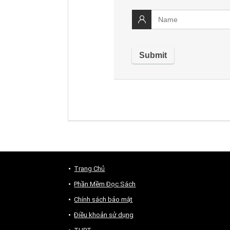
Trang Chủ
Phần Mềm Đọc Sách
Chính sách bảo mật
Điều khoản sử dụng