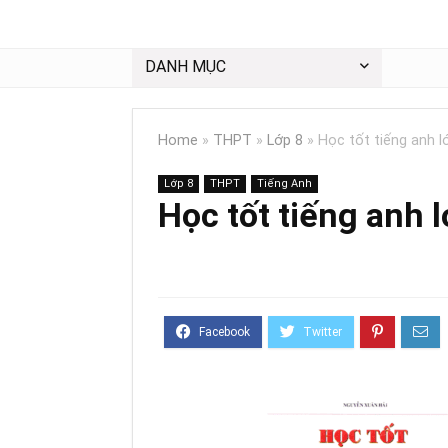
DANH MỤC
Home
»
THPT
»
Lớp 8
»
Học tốt tiếng anh l
Lớp 8
THPT
Tiếng Anh
Học tốt tiếng anh l