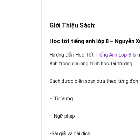
Giới Thiệu Sách:
Học tốt tiếng anh lớp 8 –
Nguyễn X
Hướng Dẫn Học Tốt
Tiếng Anh Lớp 8
là 
Anh trong chương trình học tại trường.
Sách được biên soạn dựa theo từng đơn vị
– Từ Vựng
– Ngữ pháp
-Bài giải và bài dịch