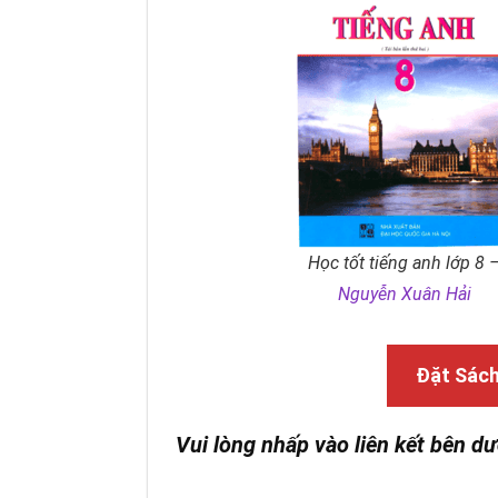
Học tốt tiếng anh lớp 8 
Nguyễn Xuân Hải
Đặt Sác
Vui lòng nhấp vào liên kết bên dư