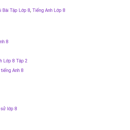
i Bài Tập Lớp 8
,
Tiếng Anh Lớp 8
nh 8
h Lớp 8 Tập 2
 tiếng Anh 8
 sử lớp 8