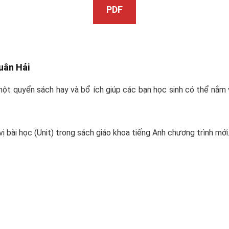
PDF
uân Hải
một quyển sách hay và bổ ích giúp các bạn học sinh có thể nắm
 bài học (Unit) trong sách giáo khoa tiếng Anh chương trình mới.