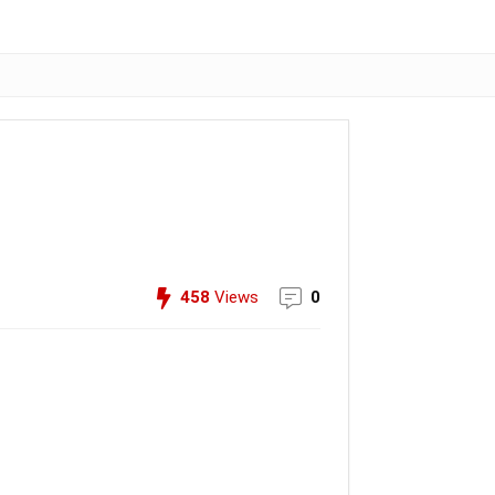
458
Views
0