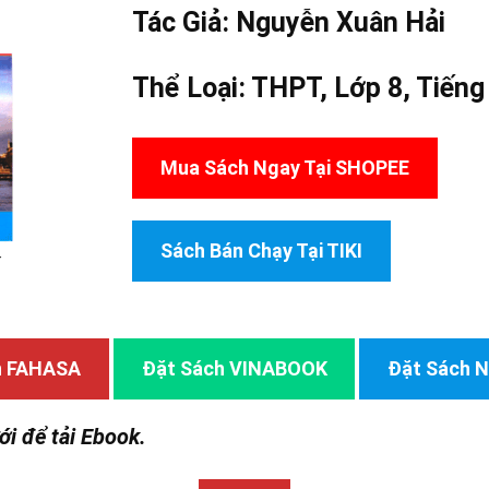
Tác Giả:
Nguyễn Xuân Hải
Thể Loại:
THPT
,
Lớp 8
,
Tiếng
Mua Sách Ngay Tại SHOPEE
Sách Bán Chạy Tại TIKI
–
h FAHASA
Đặt Sách VINABOOK
Đặt Sách
ới để tải Ebook.