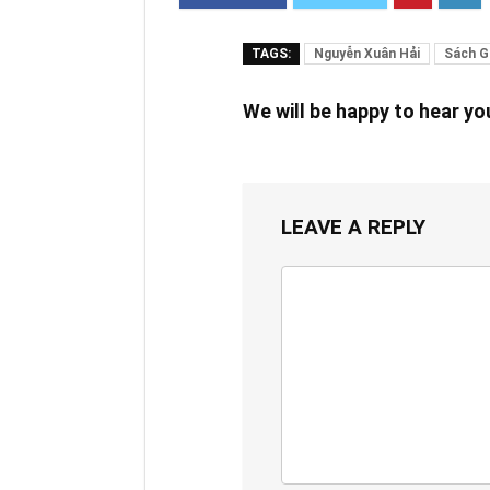
TAGS:
Nguyễn Xuân Hải
Sách Gi
We will be happy to hear y
LEAVE A REPLY