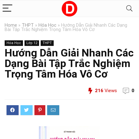
Home
»
THPT
»
Hóa Học
»
Hướng Dẫn Giải Nhanh Các Dạng
Bài Tập Trắc Nghiệm Trọng Tâm Hóa Vô Cơ
Hóa Học
Lớp 12
THPT
Hướng Dẫn Giải Nhanh Các
Dạng Bài Tập Trắc Nghiệm
Trọng Tâm Hóa Vô Cơ
216
Views
0