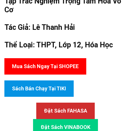
Tập Trắc Nghiệm Trọng Tâm Hóa Vô
Cơ
Tác Giả:
Lê Thanh
Hải
Thể Loại:
THPT
,
Lớp 12
,
Hóa Học
Mua Sách Ngay Tại SHOPEE
Sách Bán Chạy Tại TIKI
Đặt Sách FAHASA
Đặt Sách VINABOOK