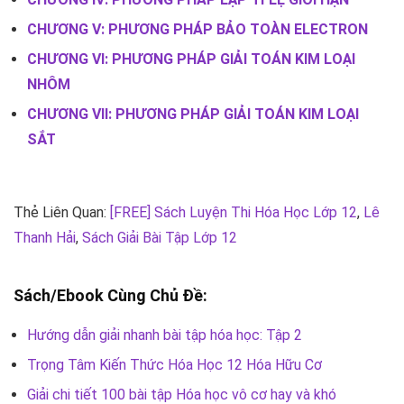
CHƯƠNG V: PHƯƠNG PHÁP BẢO TOÀN ELECTRON
CHƯƠNG VI: PHƯƠNG PHÁP GIẢI TOÁN KIM LOẠI
NHÔM
CHƯƠNG VII: PHƯƠNG PHÁP GIẢI TOÁN KIM LOẠI
SẮT
Thẻ Liên Quan:
[FREE] Sách Luyện Thi Hóa Học Lớp 12
,
Lê
Thanh Hải
,
Sách Giải Bài Tập Lớp 12
Sách/Ebook Cùng Chủ Đề:
Hướng dẫn giải nhanh bài tập hóa học: Tập 2
Trọng Tâm Kiến Thức Hóa Học 12 Hóa Hữu Cơ
Giải chi tiết 100 bài tập Hóa học vô cơ hay và khó