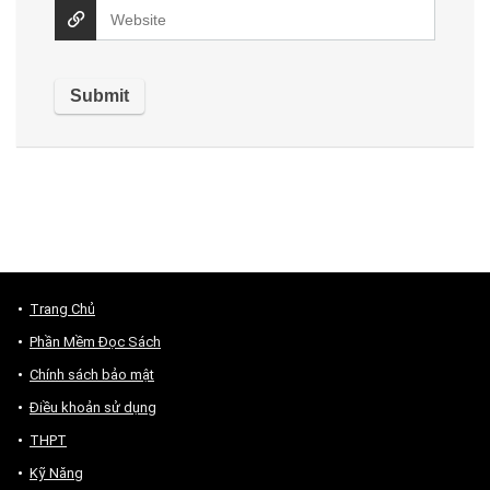
Trang Chủ
Phần Mềm Đọc Sách
Chính sách bảo mật
Điều khoản sử dụng
THPT
Kỹ Năng