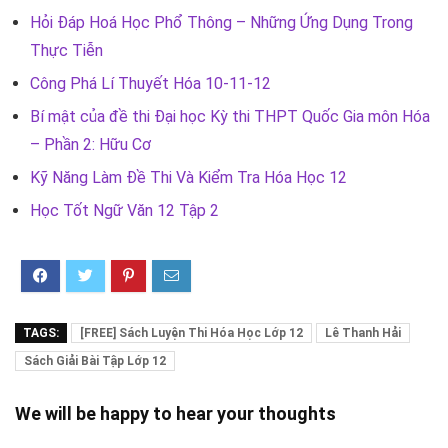
Hỏi Đáp Hoá Học Phổ Thông – Những Ứng Dụng Trong
Thực Tiễn
Công Phá Lí Thuyết Hóa 10-11-12
Bí mật của đề thi Đại học Kỳ thi THPT Quốc Gia môn Hóa
– Phần 2: Hữu Cơ
Kỹ Năng Làm Đề Thi Và Kiểm Tra Hóa Học 12
Học Tốt Ngữ Văn 12 Tập 2
TAGS:
[FREE] Sách Luyện Thi Hóa Học Lớp 12
Lê Thanh Hải
Sách Giải Bài Tập Lớp 12
We will be happy to hear your thoughts