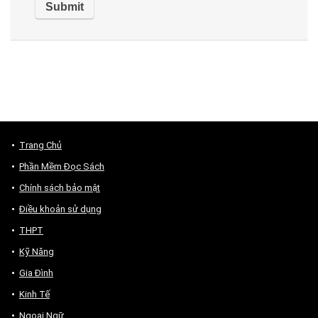
Trang Chủ
Phần Mềm Đọc Sách
Chính sách bảo mật
Điều khoản sử dụng
THPT
Kỹ Năng
Gia Đình
Kinh Tế
Ngoại Ngữ