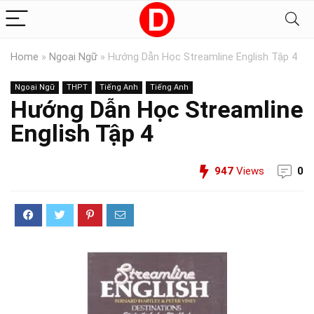
Home
»
Ngoại Ngữ
»
Hướng Dẫn Học Streamline English Tập 4
Ngoại Ngữ
THPT
Tiếng Anh
Tiếng Anh
Hướng Dẫn Học Streamline
English Tập 4
947
Views
0